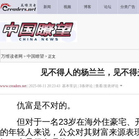
新闻
视频
博客
论坛
分类广告
万维读者网
中国瞭望
>
> 正文
见不得人的杨兰兰，见不得
www.creaders.net
| 2025-08-11 20:23:43 基本常识 |
3
条评论 |
查看/发表评论
仇富是不对的。
但对于一名23岁在海外住豪宅、
的年轻人来说，公众对其财富来源表