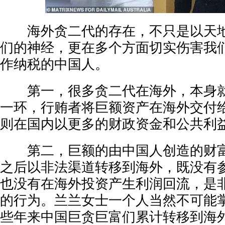
海外贪二代的存在，不只是以天地
们的神经，更在多个方面切实伤害我
作纳税的中国人。
第一，很多贪二代在海外，本身就
一环，行贿者将巨额资产在海外交付
则在国内以更多的财政资金和公共利
第二，巨额的由中国人创造的财富
之后以非法渠道转移到海外，既没有
也没有在海外投资产生利润回流，是
的行为。兰兰女士一个人当然不可能
些年来中国巨贪巨富们累计转移到海