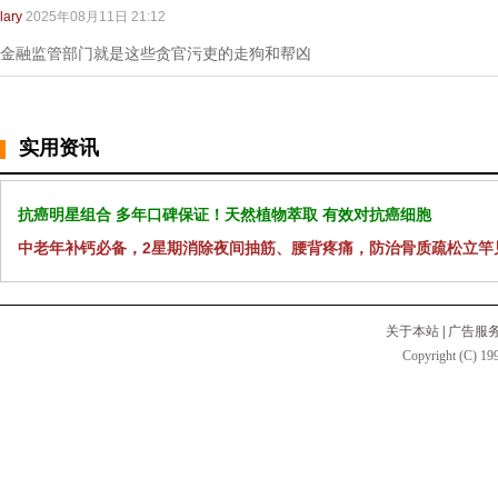
lary
2025年08月11日 21:12
金融监管部门就是这些贪官污吏的走狗和帮凶
实用资讯
抗癌明星组合 多年口碑保证！天然植物萃取 有效对抗癌细胞
中老年补钙必备，2星期消除夜间抽筋、腰背疼痛，防治骨质疏松立竿
关于本站
|
广告服
Copyright (C) 199