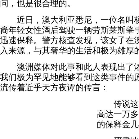
问，也是很合理的。
近日，澳大利亚悉尼，一位名叫杨
裔年轻女性酒后驾驶一辆劳斯莱斯肇
迅速保释。警方核查发现，该女子在
入来源，与其奢华的生活和极为雄厚
澳洲媒体对此事和此人表现出了浓
我们极为罕见地能够看到这类事件的
流传着近乎天方夜谭的传言：
传说这位
高达一万多
的保释金几