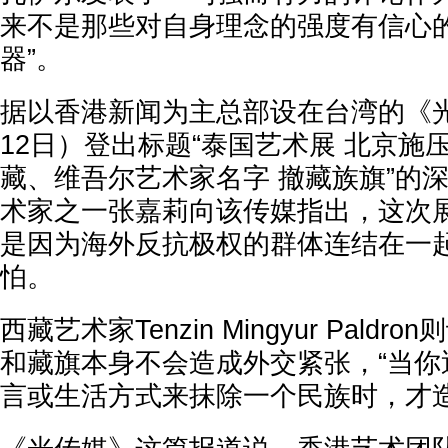
来不是那些对自身理念的强度有信心
器”。
据以香港新闻为主总部设在台湾的《
12日）登出标题“泰国艺术展 北京施
藏、维吾尔艺术家名字 撤藏族旗”的
术家之一张嘉莉向该传媒指出，这次
是因为海外反抗极权的群体连结在一
怕。
西藏艺术家Tenzin Mingyur Pald
和藏旗本身不会造成外交紧张，“当你
言或生活方式来抹除一个民族时，才造