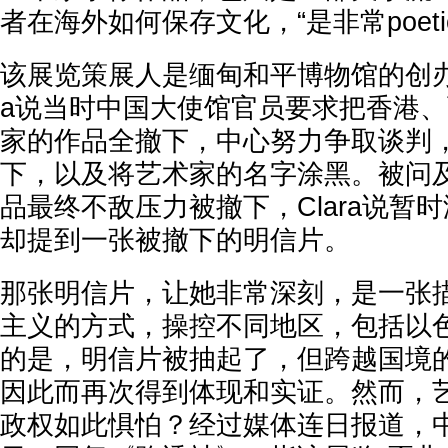
者在海外如何保存文化，“是非常poet
该展览策展人是缅甸和平博物馆的创办人
a说当时中国大使馆官员要求把香港
家的作品全撤下，中心努力争取谈判
下，以及将艺术家的名字涂黑。被问
品最终不敌压力被撤下，Clara说暂
却提到一张被撤下的明信片。
那张明信片，让她非常深刻，是一张
主义的方式，操控不同地区，包括以
的是，明信片被抽起了，但跨越国境
因此而再次得到体现和实证。然而，
政权如此惧怕？经过媒体连日报道，中