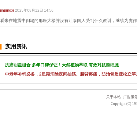
jinpingxi
2025年08月12日 14:56
看来在地震中倒塌的那座大楼并没有让泰国人受到什么教训，继续为虎作
实用资讯
抗癌明星组合 多年口碑保证！天然植物萃取 有效对抗癌细胞
中老年补钙必备，2星期消除夜间抽筋、腰背疼痛，防治骨质疏松立竿
关于本站
|
广告服
Copyright (C) 199