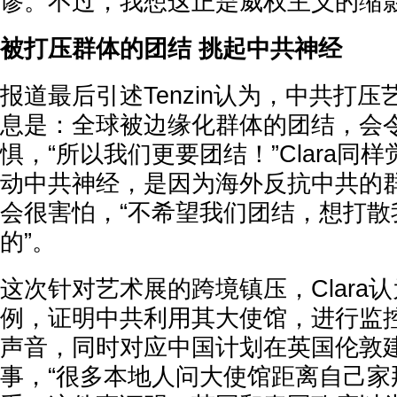
谬。不过，我想这正是威权主义的缩影
被打压群体的团结 挑起中共神经
报道最后引述Tenzin认为，中共打
息是：全球被边缘化群体的团结，会
惧，“所以我们更要团结！”Clara同
动中共神经，是因为海外反抗中共的
会很害怕，“不希望我们团结，想打散
的”。
这次针对艺术展的跨境镇压，Clara
例，证明中共利用其大使馆，进行监
声音，同时对应中国计划在英国伦敦建
事，“很多本地人问大使馆距离自己家