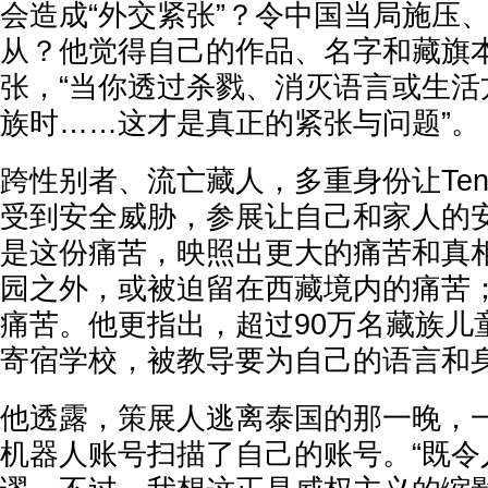
会造成“外交紧张”？令中国当局施压
从？他觉得自己的作品、名字和藏旗
张，“当你透过杀戮、消灭语言或生活
族时……这才是真正的紧张与问题”。
跨性别者、流亡藏人，多重身份让Ten
受到安全威胁，参展让自己和家人的
是这份痛苦，映照出更大的痛苦和真
园之外，或被迫留在西藏境内的痛苦
痛苦。他更指出，超过90万名藏族儿
寄宿学校，被教导要为自己的语言和
他透露，策展人逃离泰国的那一晚，
机器人账号扫描了自己的账号。“既令