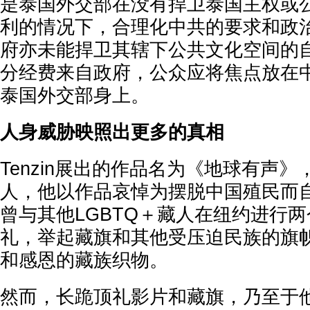
是泰国外交部在没有捍卫泰国主权或
利的情况下，合理化中共的要求和政
府亦未能捍卫其辖下公共文化空间的
分经费来自政府，公众应将焦点放在
泰国外交部身上。
人身威胁映照出更多的真相
Tenzin展出的作品名为《地球有声
人，他以作品哀悼为摆脱中国殖民而
曾与其他LGBTQ＋藏人在纽约进行
礼，举起藏旗和其他受压迫民族的旗
和感恩的藏族织物。
然而，长跪顶礼影片和藏旗，乃至于