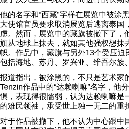
他的名字和“西藏”字样在展览中被涂
大使馆官员要求取消展览后逃离泰国
虑。然而，展览中的藏旗被撤下了，
旗从地球上抹去，就如其他强权想抹
帜。作品中，藏旗与另外13个受压迫
包括海地、苏丹、罗兴亚、维吾尔族
报道指出，被涂黑的，不只是艺术家
Tenzin作品中的“达赖喇嘛”名字，
惧，表现得很懦弱，认为达赖喇嘛是一
的难民领袖，承受世上独一无二的重
对于作品被撤下，他不认为中心跟中