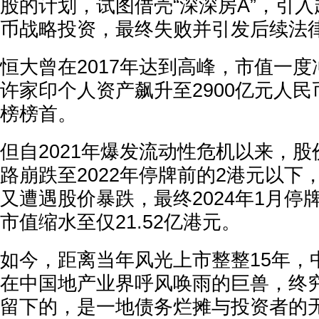
股的计划，试图借壳“深深房A”，引入
币战略投资，最终失败并引发后续法
恒大曾在2017年达到高峰，市值一度冲
许家印个人资产飙升至2900亿元人
榜榜首。
但自2021年爆发流动性危机以来，股
路崩跌至2022年停牌前的2港元以下，
又遭遇股价暴跌，最终2024年1月停牌
市值缩水至仅21.52亿港元。
如今，距离当年风光上市整整15年，
在中国地产业界呼风唤雨的巨兽，终
留下的，是一地债务烂摊与投资者的