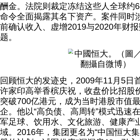
酬金。法院则裁定冻结这些人全球约6
命令全面揭露其名下资产。案件同时
前确认收入、虚增2019与2020年财
题。
回顾恒大的发迹史，2009年11月5
许家印高举香槟庆祝，收盘价比招股价飙
突破700亿港元，成为当时港股市值
企。他以“高负债、高周转”模式迅速
军足球、饮用水、文化旅游、健康产
域。2016年，集团更名为“中国恒大