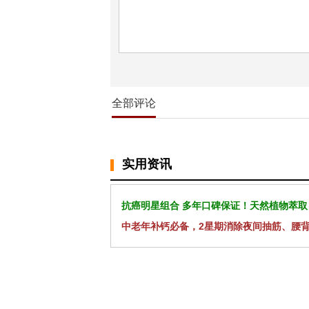
全部评论
实用资讯
抗癌明星组合 多年口碑保证！天然植物萃取
中老年补钙必备，2星期消除夜间抽筋、腰