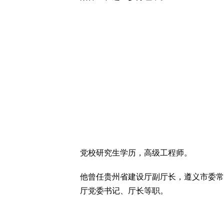
党校研究生学历，高级工程师。
他曾任贵州省建设厅副厅长，遵义市委常
厅党委书记、厅长等职。