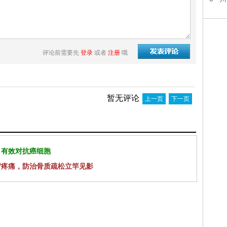
评论前需要先
登录
或者
注册
哦
暂无评论
上一页
下一页
 有效对抗癌细胞
背疼痛，防治骨质疏松立竿见影