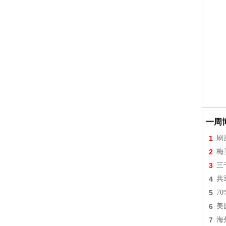
一周
1
刷
2
梅
3
三
4
共
5
7
6
美
7
海