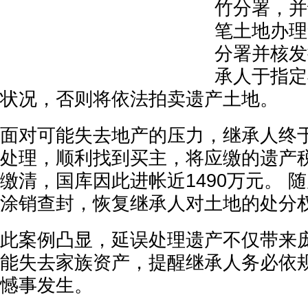
竹分署，并
笔土地办理
分署并核发
承人于指定
状况，否则将依法拍卖遗产土地。
面对可能失去地产的压力，继承人终
处理，顺利找到买主，将应缴的遗产
缴清，国库因此进帐近1490万元。 
涂销查封，恢复继承人对土地的处分
此案例凸显，延误处理遗产不仅带来
能失去家族资产，提醒继承人务必依
憾事发生。