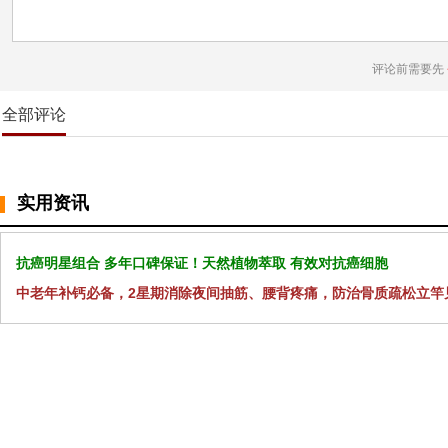
评论前需要先
全部评论
实用资讯
抗癌明星组合 多年口碑保证！天然植物萃取 有效对抗癌细胞
中老年补钙必备，2星期消除夜间抽筋、腰背疼痛，防治骨质疏松立竿