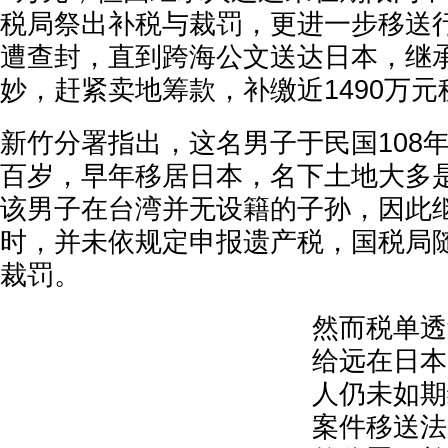
税局祭出补税与裁罚，更进一步移送
遭查封，直到跨海公文送达日本，继
妙，赶紧卖地筹款，补缴近1490万元
新竹分署指出，这名男子于民国108
百岁，早年移居日本，名下土地大多
该男子在台湾并无设籍的子孙，因此
时，并未依规定申报遗产税，国税局
裁罚。
然而税单透
给远在日本
人仍未如期
案件移送法