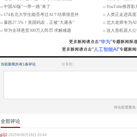
中国AI版“一带一路”来了
YouTube推荐影
174名北大学生能否考过AI？结果很意外
人类正走进高度
暴跌27.5%！美国码农，正被“大屠杀”
北大老师专为A
华为全球悬赏300万人民币 求解难题
连人形机器人公
“华为”
“人工智能AI”
当前新闻共有
1
条评论
分享到：
评论前需要先
全部评论
g2j2
2025年08月28日 20:44