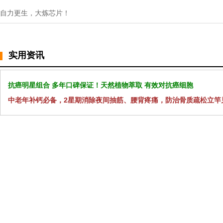
自力更生，大炼芯片！
实用资讯
抗癌明星组合 多年口碑保证！天然植物萃取 有效对抗癌细胞
中老年补钙必备，2星期消除夜间抽筋、腰背疼痛，防治骨质疏松立竿