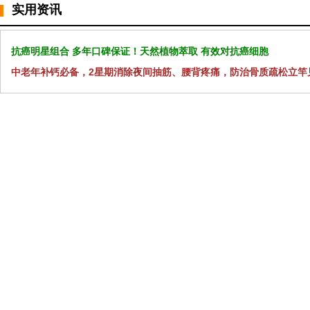
实用资讯
抗癌明星组合 多年口碑保证！天然植物萃取 有效对抗癌细胞
中老年补钙必备，2星期消除夜间抽筋、腰背疼痛，防治骨质疏松立竿