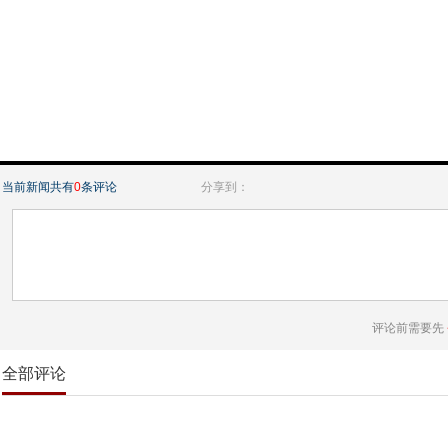
当前新闻共有
0
条评论
分享到：
评论前需要先
全部评论