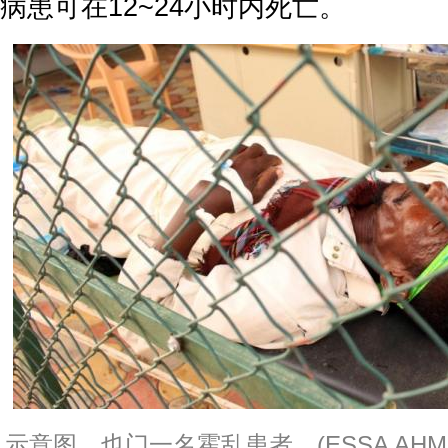
病患可在12~24小时内死亡。
示意图。也门一名霍乱患者。(ESSA AHMED/AF