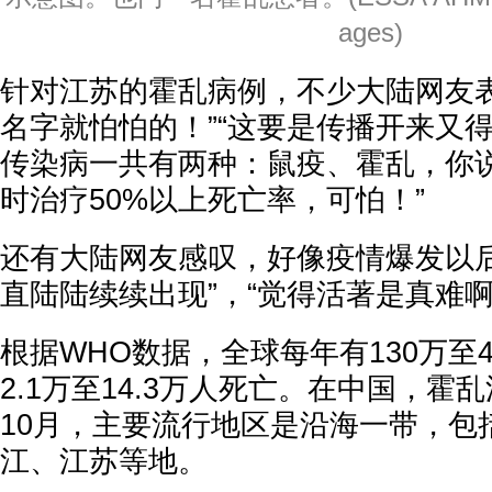
ages)
针对江苏的霍乱病例，不少大陆网友表
名字就怕怕的！”“这要是传播开来又得
传染病一共有两种：鼠疫、霍乱，你说
时治疗50%以上死亡率，可怕！”
还有大陆网友感叹，好像疫情爆发以后
直陆陆续续出现”，“觉得活著是真难啊
根据WHO数据，全球每年有130万至
2.1万至14.3万人死亡。在中国，霍
10月，主要流行地区是沿海一带，包
江、江苏等地。