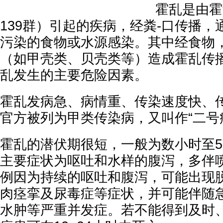
霍乱是由霍
139群）引起的疾病，经粪-口传播
污染的食物或水源感染。其中经食物
（如甲壳类、贝壳类等）造成霍乱传
乱发生的主要危险因素。
霍乱发病急、病情重、传染速度快、
官方被列为甲类传染病，又叫作“二号
霍乱的潜伏期很短，一般为数小时至
主要症状为呕吐和水样的腹泻，多伴
例因为持续的呕吐和腹泻，可能出现
肉痉挛及尿毒症等症状，并可能伴随
水肿等严重并发症。若不能得到及时