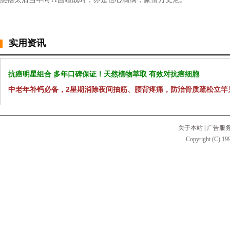
实用资讯
抗癌明星组合 多年口碑保证！天然植物萃取 有效对抗癌细胞
中老年补钙必备，2星期消除夜间抽筋、腰背疼痛，防治骨质疏松立竿
关于本站
|
广告服
Copyright (C) 199