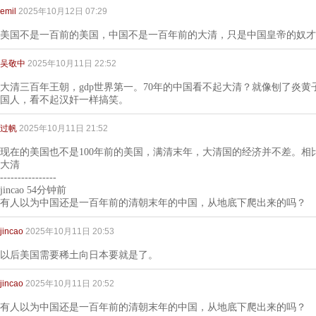
emil
2025年10月12日 07:29
美国不是一百前的美国，中国不是一百年前的大清，只是中国皇帝的奴才
吴敬中
2025年10月11日 22:52
大清三百年王朝，gdp世界第一。70年的中国看不起大清？就像刨了炎
国人，看不起汉奸一样搞笑。
过帆
2025年10月11日 21:52
现在的美国也不是100年前的美国，满清末年，大清国的经济并不差。相
大清
----------------
jincao 54分钟前
有人以为中国还是一百年前的清朝末年的中国，从地底下爬出来的吗？
jincao
2025年10月11日 20:53
以后美国需要稀土向日本要就是了。
jincao
2025年10月11日 20:52
有人以为中国还是一百年前的清朝末年的中国，从地底下爬出来的吗？