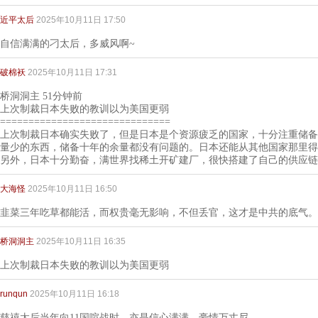
近平太后
2025年10月11日 17:50
自信满满的刁太后，多威风啊~
破棉袄
2025年10月11日 17:31
桥洞洞主 51分钟前
上次制裁日本失败的教训以为美国更弱
==============================
上次制裁日本确实失败了，但是日本是个资源疲乏的国家，十分注重储备
量少的东西，储备十年的余量都没有问题的。日本还能从其他国家那里得
另外，日本十分勤奋，满世界找稀土开矿建厂，很快搭建了自己的供应链
大海怪
2025年10月11日 16:50
韭菜三年吃草都能活，而权贵毫无影响，不但丢官，这才是中共的底气。
桥洞洞主
2025年10月11日 16:35
上次制裁日本失败的教训以为美国更弱
runqun
2025年10月11日 16:18
慈禧太后当年向11国喧战时，亦是信心满满，豪情万丈尼。