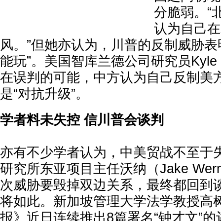
分脆弱。“
认为自己在
风。”但她亦认为，川普的反制威胁表
能玩”。美国智库兰德公司研究员Kyle
在误判的可能，中方认为自己反制美
是“对抗升级”。
学者料未失控 信川普会谈判
亦有不少学者认为，中美贸战不至于
研究所东亚项目主任沃纳（Jake Wer
次威胁要毁掉双边关系，最终都回到
将如此。新加坡管理大学法学教授高
报》近日连续推出8篇署名“钟才文”