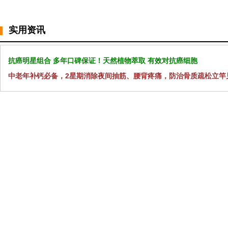
实用资讯
抗癌明星组合 多年口碑保证！天然植物萃取 有效对抗癌细胞
中老年补钙必备，2星期消除夜间抽筋、腰背疼痛，防治骨质疏松立竿