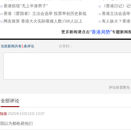
香港惊现“无上半身男子”
《香港日记》记
香港《爱国者》立法会选举 投票率创历史新低
香港立法会选举
网友推算 香港大火实际罹难人数1500人以上
有人纵火？香港
“香港局势”
当前新闻共有
1
条评论
分享到：
评论前需要先
全部评论
陆德
2025年10月12日 13:07
我以为都枪毙他们