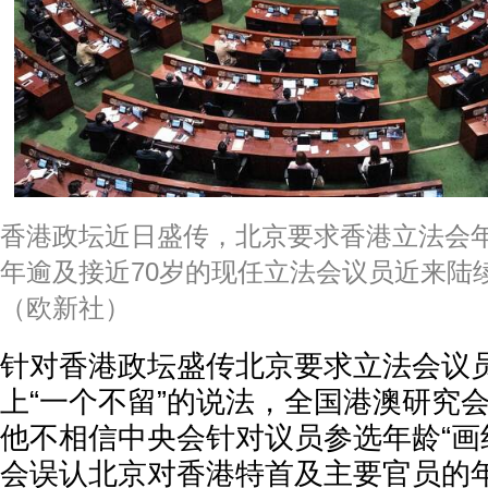
香港政坛近日盛传，北京要求香港立法会
年逾及接近70岁的现任立法会议员近来陆
（欧新社）
针对香港政坛盛传北京要求立法会议员
上“一个不留”的说法，全国港澳研究
他不相信中央会针对议员参选年龄“画
会误认北京对香港特首及主要官员的年