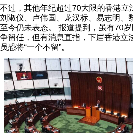
不过，其他年纪超过70大限的香港立
刘淑仪、卢伟国、龙汉标、易志明、
至今仍未表态。 报道提到，虽有70
争留任，但有消息直指，下届香港立法
员恐将“一个不留”。