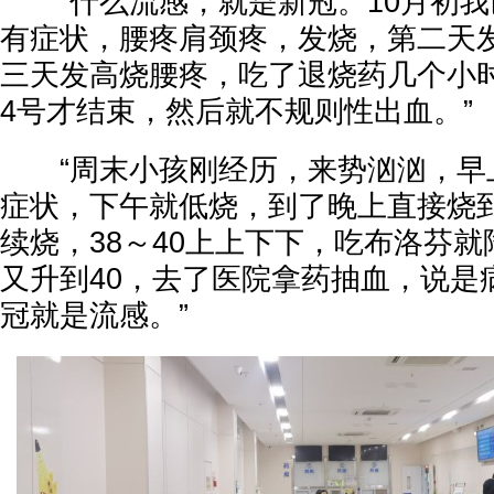
“什么流感，就是新冠。10月初我
有症状，腰疼肩颈疼，发烧，第二天
三天发高烧腰疼，吃了退烧药几个小
4号才结束，然后就不规则性出血。”
“周末小孩刚经历，来势汹汹，早
症状，下午就低烧，到了晚上直接烧到
续烧，38～40上上下下，吃布洛芬
又升到40，去了医院拿药抽血，说是
冠就是流感。”