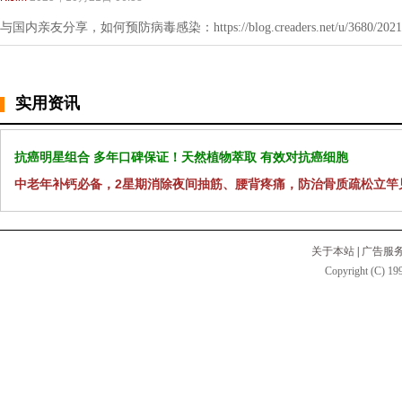
与国内亲友分享，如何预防病毒感染：https://blog.creaders.net/u/3680/202112
实用资讯
抗癌明星组合 多年口碑保证！天然植物萃取 有效对抗癌细胞
中老年补钙必备，2星期消除夜间抽筋、腰背疼痛，防治骨质疏松立竿
关于本站
|
广告服
Copyright (C) 199