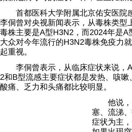
首都医科大学附属北京佑安医院感
李侗曾对央视新闻表示，从毒株类型
毒株主要是A型H3N2，而2024年是A
大众对今年流行的H3N2毒株免疫力
起重视。
李侗曾表示，从临床症状来说，A型H
2和B型流感主要症状都是发热、咳嗽
酸痛、乏力和头痛都比较明显。
他说，普
塞、流涕、
症状为主，
如果出现突