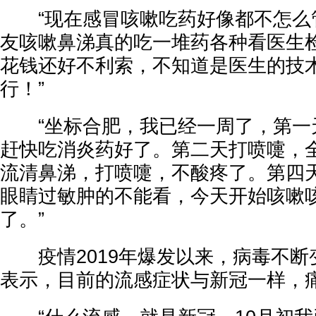
“现在感冒咳嗽吃药好像都不怎么
友咳嗽鼻涕真的吃一堆药各种看医生
花钱还好不利索，不知道是医生的技
行！”
“坐标合肥，我已经一周了，第一
赶快吃消炎药好了。第二天打喷嚏，
流清鼻涕，打喷嚏，不酸疼了。第四
眼睛过敏肿的不能看，今天开始咳嗽
了。”
疫情2019年爆发以来，病毒不断
表示，目前的流感症状与新冠一样，