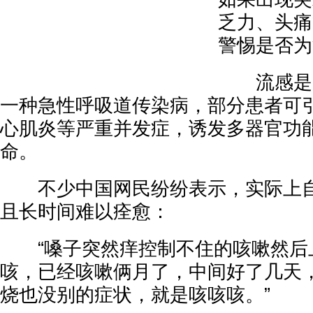
乏力、头痛
警惕是否为
流感是由
一种急性呼吸道传染病，部分患者可
心肌炎等严重并发症，诱发多器官功
命。
不少中国网民纷纷表示，实际上自
且长时间难以痊愈：
“嗓子突然痒控制不住的咳嗽然后
咳，已经咳嗽俩月了，中间好了几天
烧也没别的症状，就是咳咳咳。”