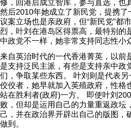
修，回港后成立智库，参与直选，也
然后2010年她成立了新民党，提携了
议案立场也是亲政府，但“新民党”都
烈，叶刘在港岛区得票高，最特别的
中政党不一样，她非常支持同志性小
来自英治时代的一代香港菁英，以前是
是支持泛民主派，有些是支持亲中政党
们，争取某些东西。 叶刘则是代表另
佼佼者，她早就加入英殖政府，性格
站在胜利者(政府)一方。 即使叶刘200
败，但却是运用自己的力量重返政坛
己，并在政治界开辟出自己的版图，
做到。