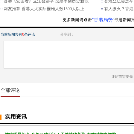
香港《爱国者》立法会选举 投票率创历史新低
香港立法会选举
网友推算 香港大火实际罹难人数1500人以上
有人纵火？香港
“香港局势”
当前新闻共有
0
条评论
分享到：
评论前需要先
全部评论
实用资讯