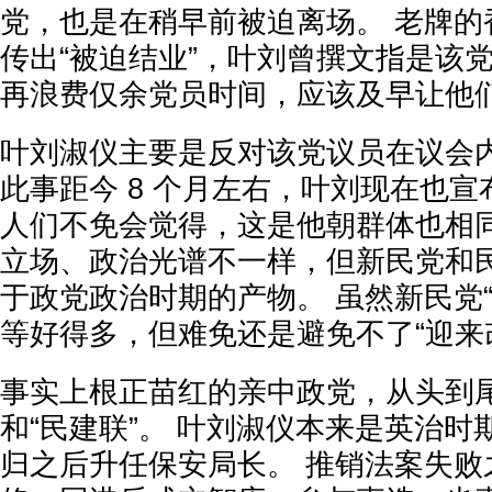
党，也是在稍早前被迫离场。 老牌的
传出“被迫结业”，叶刘曾撰文指是该党
再浪费仅余党员时间，应该及早让他
叶刘淑仪主要是反对该党议员在议会
此事距今 8 个月左右，叶刘现在也
人们不免会觉得，这是他朝群体也相同
立场、政治光谱不一样，但新民党和
于政党政治时期的产物。 虽然新民党
等好得多，但难免还是避免不了“迎来
事实上根正苗红的亲中政党，从头到
和“民建联”。 叶刘淑仪本来是英治时期
归之后升任保安局长。 推销法案失败