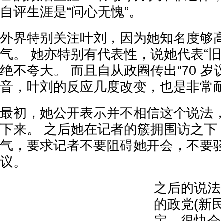
自评生涯是“问心无愧”。
外界特别关注叶刘，因为她知名度够
气。 她亦特别有代表性，说她代表“
绝不夸大。 而且自从政圈传出“70 岁
音，叶刘的反应几度改变，也是非常
最初，她公开表示并不相信这个说法
下来。 之后她在记者的簇拥围访之下
气，要求记者不要阻碍她开会，不要
议。
之后的说法
的政党(新
定，很快会