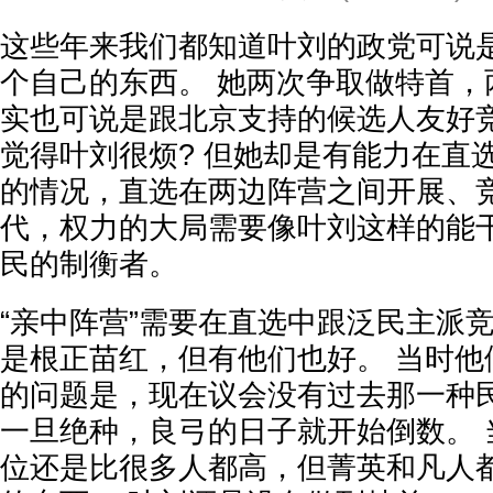
这些年来我们都知道叶刘的政党可说
个自己的东西。 她两次争取做特首，
实也可说是跟北京支持的候选人友好竞
觉得叶刘很烦? 但她却是有能力在直
的情况，直选在两边阵营之间开展、
代，权力的大局需要像叶刘这样的能
民的制衡者。
“亲中阵营”需要在直选中跟泛民主派
是根正苗红，但有他们也好。 当时他
的问题是，现在议会没有过去那一种民
一旦绝种，良弓的日子就开始倒数。 
位还是比很多人都高，但菁英和凡人