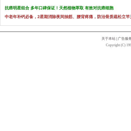
抗癌明星组合 多年口碑保证！天然植物萃取 有效对抗癌细胞
中老年补钙必备，2星期消除夜间抽筋、腰背疼痛，防治骨质疏松立竿
关于本站
|
广告服
Copyright (C) 199