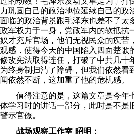
过的劫数！毛泽东发动文革是为了打
力巩固自己的政治地位延续自己的政
面临的政治背景跟毛泽东也差不了太
政军权力于一身，党政军内的软抵抗
奴才充斥官场，他们无视民众的疾苦
观感，使得今天的中国陷入四面楚歌
修改宪法取得连任，打破了中共几十
为终身制扫清了障碍，但我们依然看
闻依然不断，这加重了他的危机感。
值得注意的是，这篇文章是今年七
体学习时的讲话一部分，此时是不是
警示官僚。
战场观察工作室 昭明：