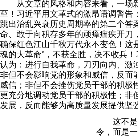
从文章的风格和内容来看，一场新
至！习近平用文革式的激昂语调警告
跳出治乱兴衰历史周期率的第二个答
命、敢于向积存多年的顽瘴痼疾开刀
确保红色江山千秋万代永不变色！这是
魂的大革命”，不获全胜，决不收兵！
认为：进行自我革命，刀刃向内、激
非但不会影响党的形象和威信，反而
威信；非但不会挫伤党员干部的积极
更充分地调动党员干部的积极性；非
发展，反而能够为高质量发展提供坚
这不是正
令，而是一