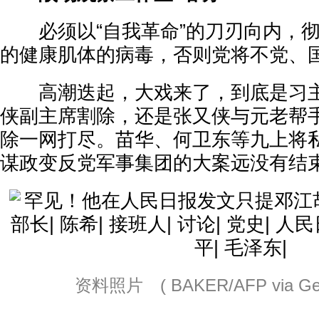
必须以“自我革命”的刀刃向内，彻
的健康肌体的病毒，否则党将不党、
高潮迭起，大戏来了，到底是习主
侠副主席割除，还是张又侠与元老帮
除一网打尽。苗华、何卫东等九上将
谋政变反党军事集团的大案远没有结
资料照片 ( BAKER/AFP via Gett