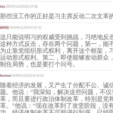
lary
2025年12月02日 07:58
那些没工作的正好是习主席反动二次文革
破棉袄
2025年12月02日 07:31
这只能说明习的权威受到挑战，习绝地反
这种方式反击，存在两个问题，第一，能
为止靠党组织形式权利，离开这个框架，
运动形式权利。第二，即使能够发动群众
制住局势，也是要打个问号。
foxnews
2025年12月02日 04:32
随着经济的发展，又产生了分配不公、诚
题。他说：“我深知，解决这些问题，不仅
革，而且要进行政治体制改革，特别是党
革。”他说：“现在改革到了攻坚阶段，没
功，经济体制改革不可能进行到底，已经