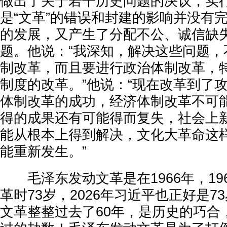
做出了关于若干历史问题的决议，实
是“文革”的错误和封建的影响并没有
的发展，又产生了分配不公、诚信缺
题。他说：“我深知，解决这些问题，
制改革，而且要进行政治体制改革，
制度的改革。”他说：“现在改革到了
体制改革的成功，经济体制改革不可
得的成果还有可能得而复失，社会上
能从根本上得到解决，文化大革命这
能重新发生。”
毛泽东发动文革是在1966年，19
革时73岁，2026年习近平也正好是7
文革整整过去了60年，是历史的巧合