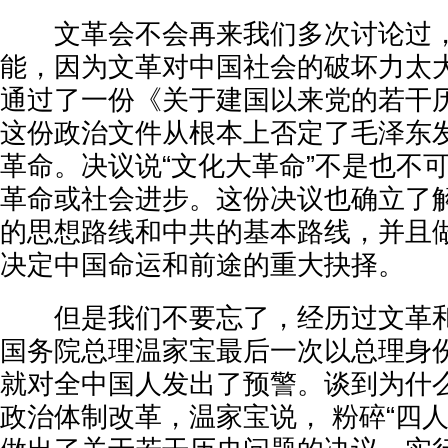
文革会不会再来我们多次讨论过，
能，因为文革对中国社会的破坏力太
通过了一份《关于建国以来党的若干
这份政治文件从根本上否定了毛泽东
革命。决议说“文化大革命”不是也不
革命或社会进步。这份决议也确立了
的思想路线和中共的基本路线，并且
决定中国命运和前途的重大抉择。
但是我们不要忘了，经历过文革和
国务院总理温家宝最后一次以总理身
就对全中国人发出了预警。谈到为什
政治体制改革，温家宝说， 粉碎“四