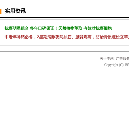
实用资讯
抗癌明星组合 多年口碑保证！天然植物萃取 有效对抗癌细胞
中老年补钙必备，2星期消除夜间抽筋、腰背疼痛，防治骨质疏松立竿
关于本站
|
广告服
Copyright (C) 199