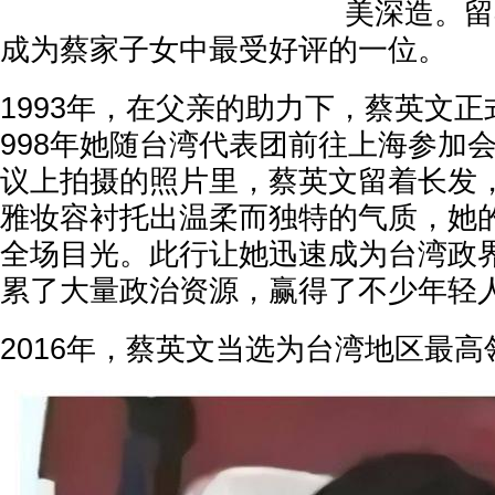
美深造。留
成为蔡家子女中最受好评的一位。
1993年，在父亲的助力下，蔡英文正
998年她随台湾代表团前往上海参加
议上拍摄的照片里，蔡英文留着长发
雅妆容衬托出温柔而独特的气质，她
全场目光。此行让她迅速成为台湾政
累了大量政治资源，赢得了不少年轻
2016年，蔡英文当选为台湾地区最高