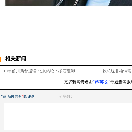
相关新闻
10年前川蔡曾通话 北京怒呛：搬石砸脚
赖总统非核转弯
“蔡英文”
当前新闻共有
4
条评论
分享到：