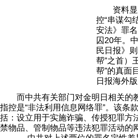
资料显示
控“串谋勾
安法》罪名
囚20年。
民日报》则
帮”之首）王
帮”的真面
日报海外版. 
而中共有关部门对金明日相关的教
指控是“非法利用信息网络罪”。该条
括：设立用于实施诈骗、传授犯罪方
禁物品、管制物品等违法犯罪活动的