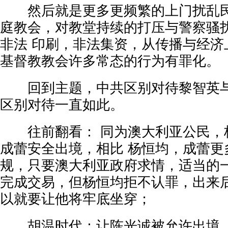
然后就是更多更频繁的上门扰乱民
庭教会，对教堂持续的打压与警察骚
非法 印刷，非法集资，从传播与经济
基督教教会许多常态的行为有罪化。
回到主题，中共区别对待黎智英与
区别对待一直如此。
往前翻看： 同为澳大利亚公民，
成蕾安全出境，相比 杨恒均，成蕾更
规，只要澳大利亚政府求情，适当的
完成交易，但杨恒均拒不认罪，出来
以就要让他将牢底坐穿；
胡温时代：让陈光诚被允许出境，