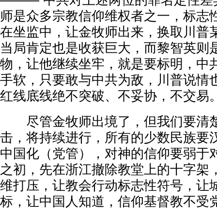
——— 中共对上述两位的罪名定性差
师是众多宗教信仰维权者之一，标志
在坐监中，让金牧师出来，换取川普
当局肯定也是收获巨大，而黎智英则
物，让他继续坐牢，就是要标明，中
手软，只要敢与中共为敌，川普说情
红线底线绝不突破、不妥协，不交易
尽管金牧师出境了，但我们要清楚
击，将持续进行，所有的少数民族要
中国化（党管），对神的信仰要弱于
之初，先在浙江撤除教堂上的十字架
维打压，让教会行动标志性符号，让
标，让中国人知道，信仰基督教不受