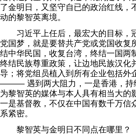
了金明日，又坚守自已的政治红线，
动的黎智英离境。
习近平上任后，最宏大的目标，冠
党国梦，就是要替共产党或党国收复
结中华民国，收复台湾，终结一国两
终结民族尊重政策，让边地民族汉化
导；将党组员植入到所有企业包括外
——— 遇到两大阻力，一是香港，持
为黎智英的媒体与本人具有相当大的
一是基督教，不仅在中国有数千万信
系紧密。
黎智英与金明日不同点在哪里？