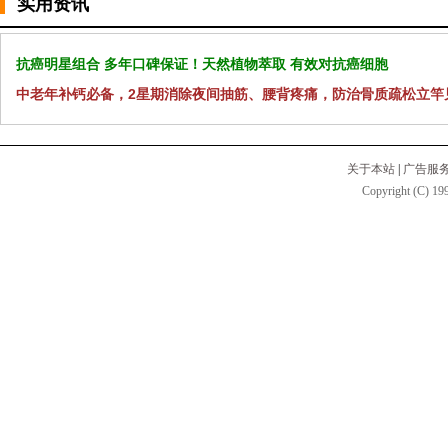
实用资讯
抗癌明星组合 多年口碑保证！天然植物萃取 有效对抗癌细胞
中老年补钙必备，2星期消除夜间抽筋、腰背疼痛，防治骨质疏松立竿
关于本站
|
广告服
Copyright (C) 199