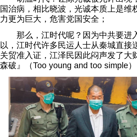
国治病，相比晓波，光诚本质上是维
力更为巨大，危害党国安全；
那么，江时代呢？因为中共要进入
以，江时代许多民运人士从秦城直接
关贸准入证，江泽民因此闷声发了大
森破』（Too young and too simple