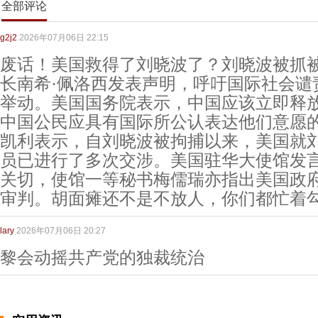
全部评论
g2j2
2026年07月06日 22:15
废话！美国救得了刘晓波了？刘晓波被抓
长南希·佩洛西发表声明，呼吁国际社会谴
举动。美国国务院表示，中国应该立即释
中国公民应具有国际所公认表达他们意愿
凯利表示，自刘晓波被拘捕以来，美国就
员已进行了多次交涉。美国驻华大使馆发
关切，使馆一等秘书梅儒瑞亦指出美国政
审判。胡面瘫还不是不放人，你们都忙着
lary
2026年07月06日 20:27
黎会动摇共产党的独裁统治