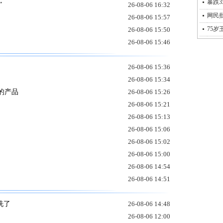
暴跌3
”
26-08-06 16:32
网民批
26-08-06 15:57
75
26-08-06 15:50
26-08-06 15:46
26-08-06 15:36
26-08-06 15:34
的产品
26-08-06 15:26
26-08-06 15:21
26-08-06 15:13
26-08-06 15:06
26-08-06 15:02
26-08-06 15:00
26-08-06 14:54
26-08-06 14:51
洗了
26-08-06 14:48
26-08-06 12:00