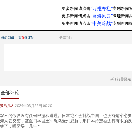
“万维专栏”
“台海风云”
“中美冷战”
当前新闻共有
6
条评论
分享到：
评论前需要先
全部评论
孤岛凡人
2026年03月22日 00:20
双不的假设没有任何根据和道理。日本绝不会挑战中国，也没有这个必要
海风云突变，甚至日本国土冲绳岛受到威胁，那日本肯定会进行有限的反
够了，哪需要十几年？