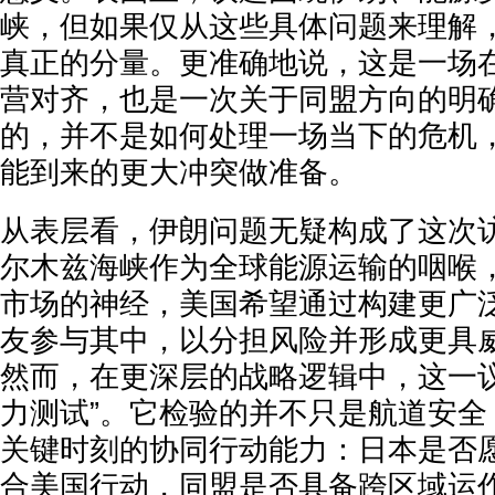
峡，但如果仅从这些具体问题来理解
真正的分量。更准确地说，这是一场
营对齐，也是一次关于同盟方向的明
的，并不是如何处理一场当下的危机
能到来的更大冲突做准备。
从表层看，伊朗问题无疑构成了这次
尔木兹海峡作为全球能源运输的咽喉
市场的神经，美国希望通过构建更广
友参与其中，以分担风险并形成更具
然而，在更深层的战略逻辑中，这一议
力测试”。它检验的并不只是航道安全
关键时刻的协同行动能力：日本是否
合美国行动，同盟是否具备跨区域运