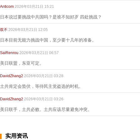
Anticom
2026年03月21日 15:21
日本说过要挑战中共国吗？是谁不知好歹 四处挑战？
双不
2026年03月21日 12:05
日本目前无能力挑战中国，至少要十几年的准备。
SaiRenrou
2026年03月21日 06:57
美日联盟，东亚可定。
DavidZhang2
2026年03月21日 03:28
土共肯定会蛰伏，等待民主党盗选的时机。
DavidZhang2
2026年03月21日 03:26
美日联手，土共必败。土共应该尽量避免冲突。
实用资讯