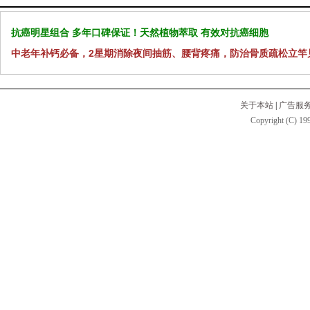
抗癌明星组合 多年口碑保证！天然植物萃取 有效对抗癌细胞
中老年补钙必备，2星期消除夜间抽筋、腰背疼痛，防治骨质疏松立竿
关于本站
|
广告服
Copyright (C) 199