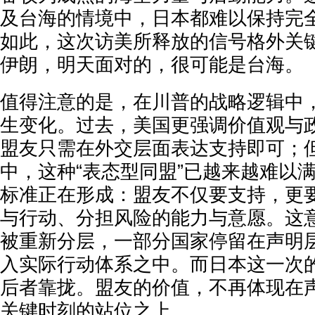
及台海的情境中，日本都难以保持完
如此，这次访美所释放的信号格外关
伊朗，明天面对的，很可能是台海。
值得注意的是，在川普的战略逻辑中
生变化。过去，美国更强调价值观与
盟友只需在外交层面表达支持即可；
中，这种“表态型同盟”已越来越难以
标准正在形成：盟友不仅要支持，更
与行动、分担风险的能力与意愿。这
被重新分层，一部分国家停留在声明
入实际行动体系之中。而日本这一次
后者靠拢。盟友的价值，不再体现在
关键时刻的站位之上。