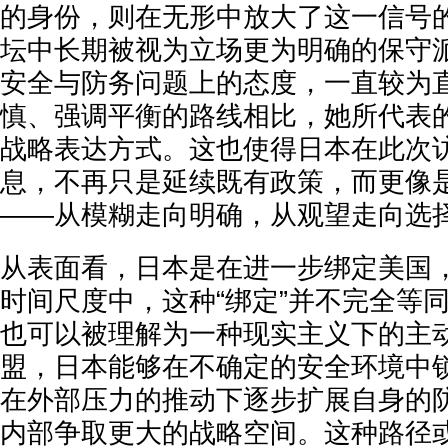
的身份，则在无形中放大了这一信号
坛中长期被视为立场更为明确的保守
安全与防务问题上的态度，一直较为
慎、强调平衡的路线相比，她所代表
战略表达方式。这也使得日本在此次
息，不再只是延续既有政策，而更像
——从模糊走向明确，从观望走向选
从表面看，日本是在进一步绑定美国
时间尺度中，这种“绑定”并不完全等
也可以被理解为一种现实主义下的主
盟，日本能够在不确定的安全环境中
在外部压力的推动下逐步扩展自身的
内部争取更大的战略空间。这种路径