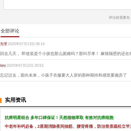
评论前需要先
全部评论
无理
2025年07月13日 06:14
回去几天， 即使装是个小孩也那么困难吗？那叫尽孝！ 麻辣隔壁的还在
lary
2025年07月12日 20:52
忘记过去，面向未来，小孩子衣服要大人穿的那种期待和感觉要抛弃了
实用资讯
抗癌明星组合 多年口碑保证！天然植物萃取 有效对抗癌细胞
中老年补钙必备，2星期消除夜间抽筋、腰背疼痛，防治骨质疏松立竿