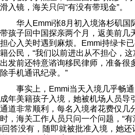
滑入镜，海关只问“有没有带现金”。
华人Emmi张8月初入境洛杉矶国际
带孩子回中国探亲两个月，返美前几
担心入关时遇到麻烦。Emmi持绿卡
籍公民，“我们以前进出从不担心，这
出发前还特意谘询移民律师，准备很
除手机通讯纪录。”
事实上，Emmi当天入境几乎畅通
成年美籍孩子入境，她被机场人员导
通道非常顺利，每名入境者花费仅几分
时，海关工作人员只问一个问题，“有
i回答没有，随即就被批准入境，她还