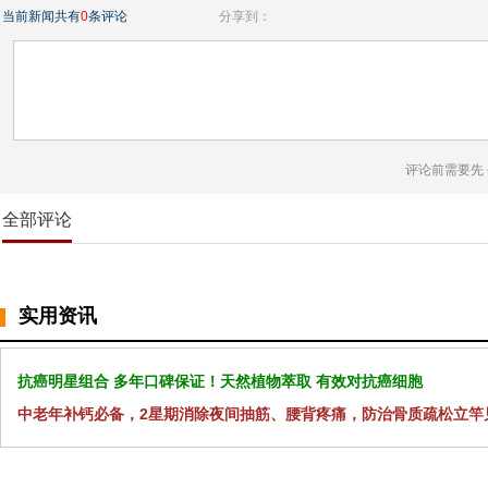
当前新闻共有
0
条评论
分享到：
评论前需要先
全部评论
实用资讯
抗癌明星组合 多年口碑保证！天然植物萃取 有效对抗癌细胞
中老年补钙必备，2星期消除夜间抽筋、腰背疼痛，防治骨质疏松立竿