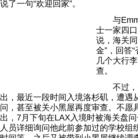
说了一句“欢迎回家”。
与Emm
士一家四口
说，海关同
金”，回答
几个大行李
查。
不过，也
出，最近一段时间入境洛杉矶，遭遇
问，甚至被关小黑屋再度审查。不愿
出，7月下旬在LAX入境时被海关盘
人员详细询问他此前参加过的学校组