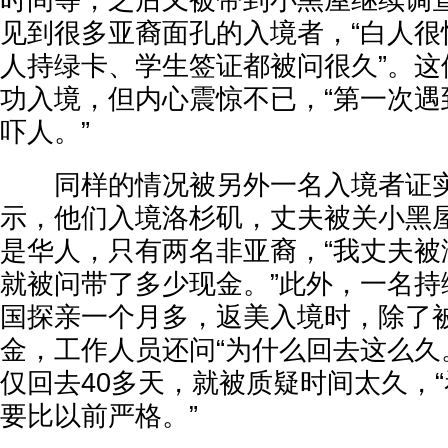
时间等，之后又被带到小黑屋继续调
见到很多亚裔面孔的入境者，“白人很
人持绿卡、学生签证都被问很久”。这
功入境，但内心震惊不已，“第一次遇
吓人。”
同样的情况被另外一名入境者证实
示，他们入境洛杉矶，丈夫被关小黑
是华人，只有两名非亚裔，“我丈夫被
就被问带了多少现金。”此外，一名持
国探亲一个月多，返美入境时，除了
金，工作人员还问“为什么回去这么久
仅回去40多天，就被质疑时间太久，
要比以前严格。”