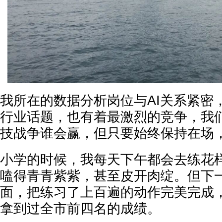
我所在的数据分析岗位与AI关系紧密
行业话题，也有着最激烈的竞争，我
技战争谁会赢，但只要始终保持在场
小学的时候，我每天下午都会去练花
嗑得青青紫紫，甚至皮开肉绽。但下
面，把练习了上百遍的动作完美完成
拿到过全市前四名的成绩。