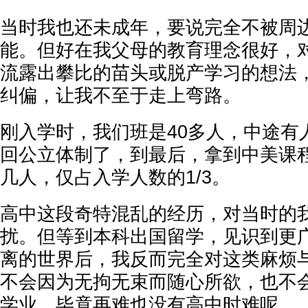
当时我也还未成年，要说完全不被周
能。但好在我父母的教育理念很好，
流露出攀比的苗头或脱产学习的想法
纠偏，让我不至于走上弯路。
刚入学时，我们班是40多人，中途有
回公立体制了，到最后，拿到中美课
几人，仅占入学人数的1/3。
高中这段奇特混乱的经历，对当时的
扰。但等到本科出国留学，见识到更
离的世界后，我反而完全对这类麻烦与
不会因为无拘无束而随心所欲，也不
学业，毕竟再难也没有高中时难呢。