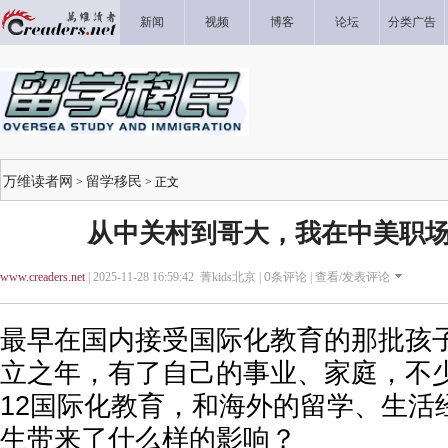
新闻
视频
博客
论坛
分类广告
万维读者网
留学移民
>
> 正文
从中关村到哥大，我在中美职场的
www.creaders.net
| 2025-11-28 16:59:42 菁kids北京 |
0
条评论 |
查看/发表评论
最早在国内接受国际化教育的那批孩
立之年，有了自己的事业、家庭，不少
12国际化教育，和海外的留学、生活
生带来了什么样的影响？