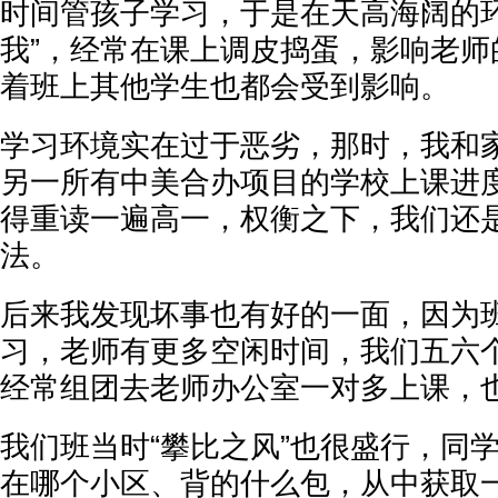
时间管孩子学习，于是在天高海阔的环
我”，经常在课上调皮捣蛋，影响老师
着班上其他学生也都会受到影响。
学习环境实在过于恶劣，那时，我和
另一所有中美合办项目的学校上课进
得重读一遍高一，权衡之下，我们还
法。
后来我发现坏事也有好的一面，因为
习，老师有更多空闲时间，我们五六
经常组团去老师办公室一对多上课，
我们班当时“攀比之风”也很盛行，同
在哪个小区、背的什么包，从中获取