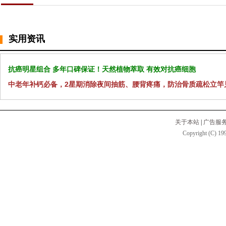
实用资讯
抗癌明星组合 多年口碑保证！天然植物萃取 有效对抗癌细胞
中老年补钙必备，2星期消除夜间抽筋、腰背疼痛，防治骨质疏松立竿
关于本站
|
广告服
Copyright (C) 199