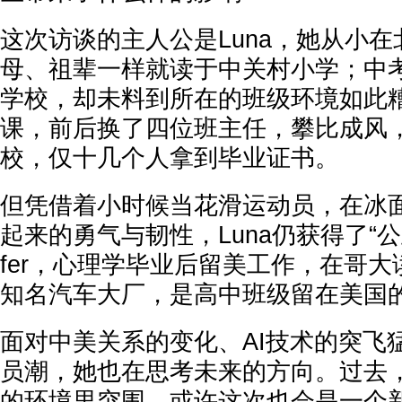
这次访谈的主人公是Luna，她从小
母、祖辈一样就读于中关村小学；中
学校，却未料到所在的班级环境如此
课，前后换了四位班主任，攀比成风
校，仅十几个人拿到毕业证书。
但凭借着小时候当花滑运动员，在冰
起来的勇气与韧性，Luna仍获得了“公
fer，心理学毕业后留美工作，在哥
知名汽车大厂，是高中班级留在美国
面对中美关系的变化、AI技术的突飞
员潮，她也在思考未来的方向。过去
的环境里突围，或许这次也会是一个