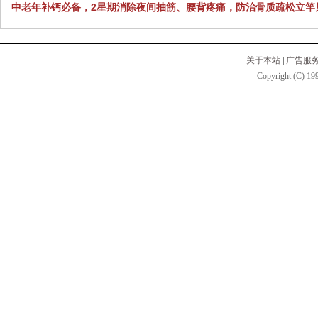
中老年补钙必备，2星期消除夜间抽筋、腰背疼痛，防治骨质疏松立竿
关于本站
|
广告服
Copyright (C) 199