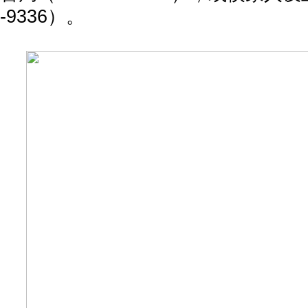
-9336）。