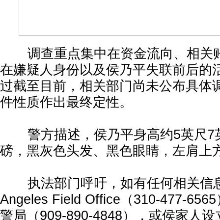
调查重点集中在资金流向、相关账
在嫌疑人身份以及侯乃平失联前后的
过截至目前，相关部门尚未公布具体
件性质作出最终定性。
警方描述，侯乃平身高约5英尺7英
磅，黑灰色头发、黑色眼睛，左肩上
执法部门呼吁，如有任何相关信息，可
Angeles Field Office（310-477
警局（909-890-4848），或侯家人设