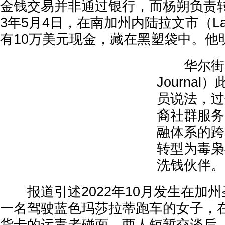
金钱交易并非通过银行，而杨朔负责转
3年5月4日，在南加州内陆拉文市（La 
有10万美元现金，藏在黑塑袋中。他
华尔街日报（
Journa
员说法，过
裔社群服务
融体系的跨
转型为毒枭
洗钱伙伴。
报道引述2022年10月发生在加州
一名驾驶蓝色玛莎拉蒂跑车的女子，