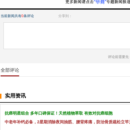
“华裔”
当前新闻共有
0
条评论
分享到：
评论前需要先
全部评论
实用资讯
抗癌明星组合 多年口碑保证！天然植物萃取 有效对抗癌细胞
中老年补钙必备，2星期消除夜间抽筋、腰背疼痛，防治骨质疏松立竿