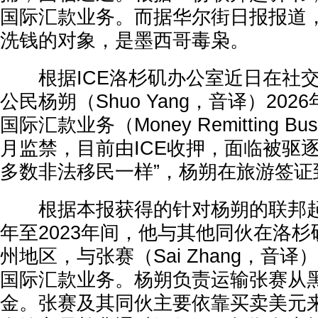
国际汇款业务。而据华尔街日报报道
洗钱的对象，是墨西哥毒枭。
根据ICE洛杉矶办公室近日在社交
公民杨朔（Shuo Yang，音译）20
国际汇款业务（Money Remitting B
月监禁，目前由ICE收押，面临被驱
多数非法移民一样”，杨朔在旅游签证
根据本报获得的针对杨朔的联邦起诉
年至2023年间，他与其他同伙在洛
州地区，与张赛（Sai Zhang，音
国际汇款业务。杨朔负责运输张赛从
金。张赛及其同伙主要依靠买卖美元