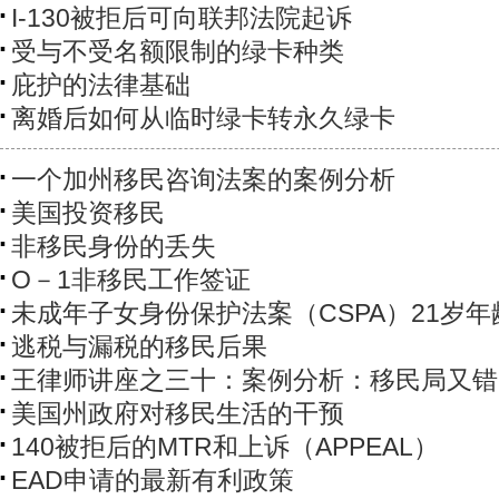
I-130被拒后可向联邦法院起诉
受与不受名额限制的绿卡种类
庇护的法律基础
离婚后如何从临时绿卡转永久绿卡
一个加州移民咨询法案的案例分析
美国投资移民
非移民身份的丢失
O－1非移民工作签证
未成年子女身份保护法案（CSPA）21岁
逃税与漏税的移民后果
王律师讲座之三十：案例分析：移民局又错
美国州政府对移民生活的干预
140被拒后的MTR和上诉（APPEAL）
EAD申请的最新有利政策