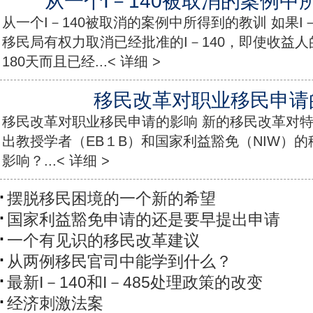
从一个I－140被取消的案例中
从一个I－140被取消的案例中所得到的教训 如果I
移民局有权力取消已经批准的I－140，即使收益人的
180天而且已经...< 详细 >
移民改革对职业移民申请
移民改革对职业移民申请的影响 新的移民改革对特
出教授学者（EB１B）和国家利益豁免（NIW）
影响？...< 详细 >
摆脱移民困境的一个新的希望
国家利益豁免申请的还是要早提出申请
一个有见识的移民改革建议
从两例移民官司中能学到什么？
最新I－140和I－485处理政策的改变
经济刺激法案