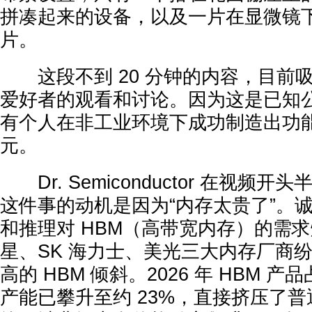
拼凑起来的设备，以及一片在显微镜
片。
这段不到 20 分钟的内容，目前吸引
爱好者的观看和讨论。因为这是已知
有个人在非工业环境下成功制造出功能性
元。
Dr. Semiconductor 在视频
这件事的动机是因为“内存太贵了”。诚然
和推理对 HBM（高带宽内存）的需
星、SK 海力士、美光三大内存厂商
高的 HBM 倾斜。2026 年 HBM 产
产能已攀升至约 23%，直接挤压了普通