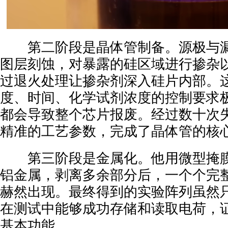
第二阶段是晶体管制备。源极与漏
图层刻蚀，对暴露的硅区域进行掺杂
过退火处理让掺杂剂深入硅片内部。
度、时间、化学试剂浓度的控制要求
都会导致整个芯片报废。经过数十次
精准的工艺参数，完成了晶体管的核
第三阶段是金属化。他用微型掩膜
铝金属，剥离多余部分后，一个个完整的
赫然出现。最终得到的实验阵列虽然只有
在测试中能够成功存储和读取电荷，证明
基本功能。