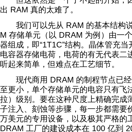
但这依然是一个了不起的开始，因
出 RAM 真的太难了。
我们可以先从 RAM 的基本结构说
M 存储单元（以 DRAM 为例）由
器组成，即“1T1C”结构。晶体管充
电容器存储电荷，电荷的有无代表二进制
听起来简单，但难点在工艺细节。
现代商用 DRAM 的制程节点已
至更小，单个存储单元的电容只有飞法（f
拉）级别。要在这种尺度上精确完成
子注入、刻蚀等步骤，每一步都需要
万美元的专用设备，以及极其严格的
DRAM 工厂的建设成本在 100 亿到 