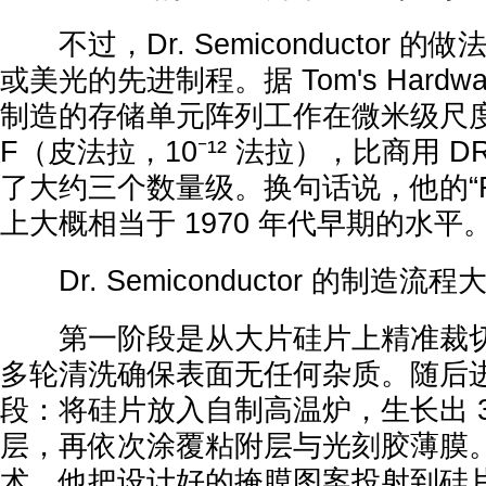
不过，Dr. Semiconductor 
或美光的先进制程。据 Tom's Hardw
制造的存储单元阵列工作在微米级尺度
F（皮法拉，10⁻¹² 法拉），比商用 
了大约三个数量级。换句话说，他的“R
上大概相当于 1970 年代早期的水平
Dr. Semiconductor 的制造
第一阶段是从大片硅片上精准裁切
多轮清洗确保表面无任何杂质。随后
段：将硅片放入自制高温炉，生长出 3
层，再依次涂覆粘附层与光刻胶薄膜
术，他把设计好的掩膜图案投射到硅