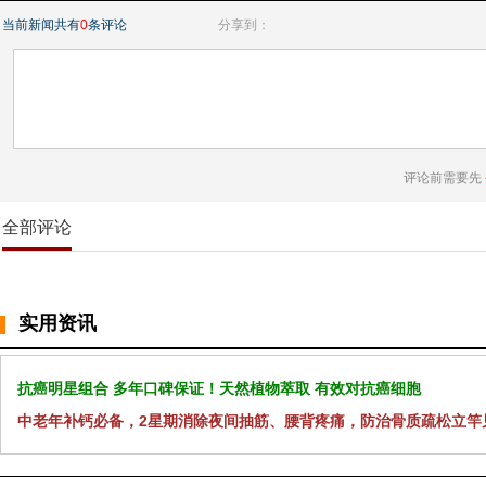
当前新闻共有
0
条评论
分享到：
评论前需要先
全部评论
实用资讯
抗癌明星组合 多年口碑保证！天然植物萃取 有效对抗癌细胞
中老年补钙必备，2星期消除夜间抽筋、腰背疼痛，防治骨质疏松立竿