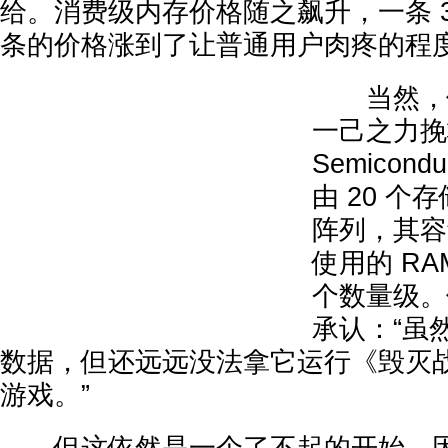
给。消费级内存价格随之飙升，一条 32
条的价格涨到了让普通用户肉疼的程
当然，他
一己之力挽
Semicon
由 20 
阵列，其容
使用的 R
个数量级。
承认：“虽
数据，但还远远没法拿它运行《毁灭战
游戏。”