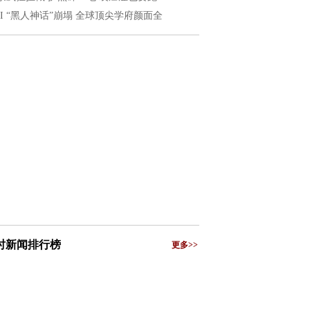
EI “黑人神话”崩塌 全球顶尖学府颜面全
小时新闻排行榜
更多>>