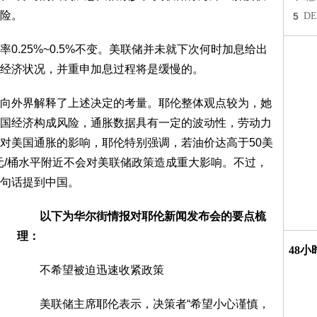
险。
5
D
25%~0.5%不变。美联储并未就下次何时加息给出
经济状况，并重申加息过程将是缓慢的。
外界解释了上述决定的考量。耶伦整体观点较为，她
国经济构成风险，通胀数据具有一定的波动性，劳动力
对美国通胀的影响，耶伦特别强调，若油价达高于50美
元/桶水平附近不会对美联储政策造成重大影响。不过，
句话提到中国。
以下为华尔街情报对耶伦新闻发布会的要点梳
理：
48
不希望被迫迅速收紧政策
美联储主席耶伦表示，决策者“希望小心谨慎，