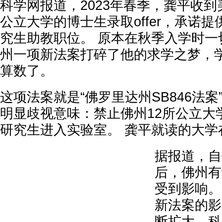
科学网报道，2023年春季，龚平收
公立大学的博士生录取offer，承诺
究生助教职位。 原本在秋季入学时一
州一项新法案打碎了他的求学之梦，
算数了。
这项法案就是“佛罗里达州SB846法案
明显歧视意味：禁止佛州12所公立大
研究生进入实验室。 龚平就读的大学
据报道，自
后，佛州有
受到影响。
新法案的影
断扩大，科