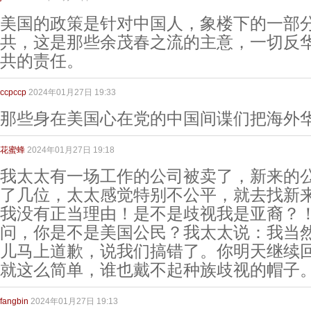
美国的政策是针对中国人，象楼下的一部
共，这是那些余茂春之流的主意，一切反
共的责任。
ccpccp
2024年01月27日 19:33
那些身在美国心在党的中国间谍们把海外
花蜜蜂
2024年01月27日 19:18
我太太有一场工作的公司被卖了，新来的
了几位，太太感觉特别不公平，就去找新
我没有正当理由！是不是歧视我是亚裔？
问，你是不是美国公民？我太太说：我当
儿马上道歉，说我们搞错了。你明天继续
就这么简单，谁也戴不起种族歧视的帽子
fangbin
2024年01月27日 19:13