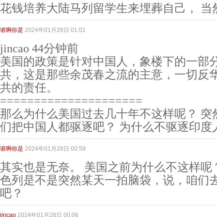
花钱培养大陆马列留学生来埋葬自己， 当
谁啊你是
2024年01月28日 01:01
jincao 44分钟前
美国的政策是针对中国人，象楼下的一部
共，这是那些余茂春之流的主意，一切反
共的责任。
=====================
那么为什么美国过去几十年不这样呢？ 突
们把中国人都驱逐吧？ 为什么不驱逐印度
谁啊你是
2024年01月28日 00:59
其实也是无奈。 美国之前为什么不这样呢？
色列是不是突然某天一拍脑袋，说，咱们
吧？
jincao
2024年01月28日 00:06