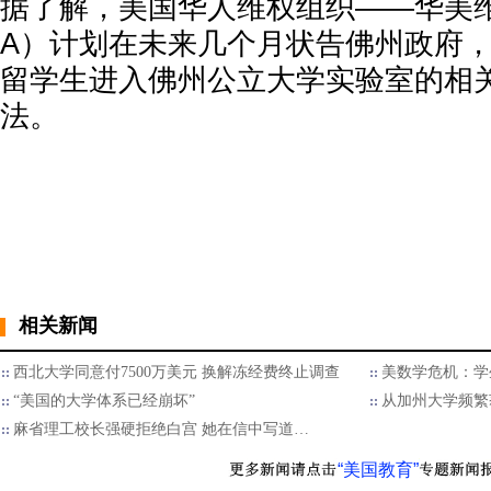
据了解，美国华人维权组织——华美维
A）计划在未来几个月状告佛州政府
留学生进入佛州公立大学实验室的相
法。
相关新闻
西北大学同意付7500万美元 换解冻经费终止调查
美数学危机：学
“美国的大学体系已经崩坏”
从加州大学频繁
麻省理工校长强硬拒绝白宫 她在信中写道…
“美国教育”