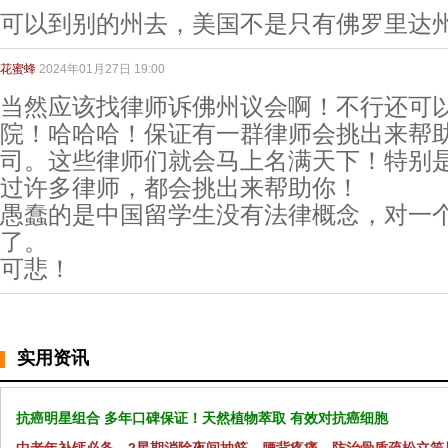
可以到别的州去，美国不是只有佛罗里达
花蜜蜂
2024年01月27日 19:00
当然应该找律师诉佛州议会啊！不行还可
院！哈哈哈！保证有一群律师会挑出来帮
司。这些律师们就会马上名满天下！特别
过许多律师，都会挑出来帮助你！
愚蠢的是中国留学生没有法律概念，对一
了。
可悲！
实用资讯
抗癌明星组合 多年口碑保证！天然植物萃取 有效对抗癌细胞