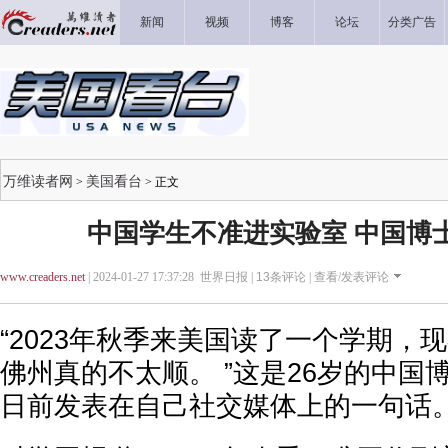
新闻
视频
博客
论坛
分类广告
万维读者网
美国看台
>
> 正文
中国学生不准进实验室 中国博
www.creaders.net
| 2024-01-27 17:37:28 世界日报 |
13
条评论 |
查看/发表评论
“2023年秋季来美国读了一个学期，
佛州真的不太顺。 ”这是26岁的中国
日前发表在自己社交媒体上的一句话