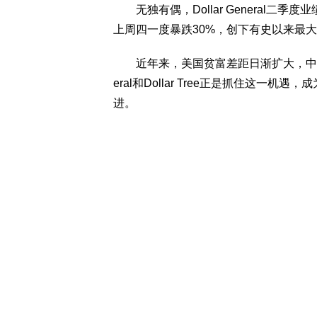
无独有偶，Dollar General二
上周四一度暴跌30%，创下有史以来最
近年来，美国贫富差距日渐扩大，中产阶级
eral和Dollar Tree正是抓住这
进。