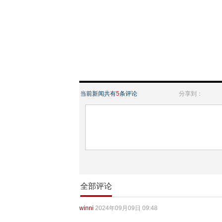
当前新闻共有
5
条评论
分享到：
全部评论
winni
2024年09月09日 09:48