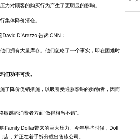
力对顾客的购买行为产生了更明显的影响。
行集体降价清仓。
vid D'Arezzo 告诉 CNN：
们拥有大量库存。他们忽略了一个事实，即在困难时
尔玛们功不可没。
了降价促销措施，以吸引受通胀影响的购物者，因而
格敏感的消费者方面“做得相当不错”。
Family Dollar带来的巨大压力。今年早些时候，Doll
闭900多家门店，并正在着手拆分或出售该公司。