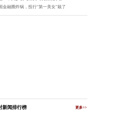
国金融圈炸锅，投行“第一美女”栽了
小时新闻排行榜
更多>>