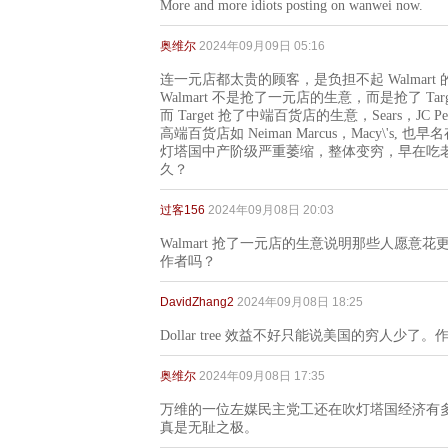
More and more idiots posting on wanwei now.
奥维尔
2024年09月09日 05:16
连一元店都太贵的顾客，是负担不起 Walmart 
Walmart 不是抢了一元店的生意，而是抢了 Targ
而 Target 抢了中端百货店的生意，Sears，JC
高端百货店如 Neiman Marcus，Macy\'s, 
灯塔国中产阶级严重萎缩，整体变穷，早在吃老
久？
过客156
2024年09月08日 20:03
Walmart 抢了一元店的生意说明那些人愿
作者吗？
DavidZhang2
2024年09月08日 18:25
Dollar tree 效益不好只能说美国的穷人少了
奥维尔
2024年09月08日 17:35
万维的一位左媒民主党工还在吹灯塔国经济有
真是无耻之极。