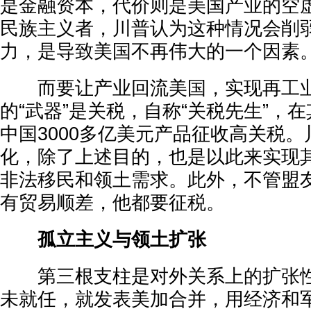
是金融资本，代价则是美国产业的空
民族主义者，川普认为这种情况会削
力，是导致美国不再伟大的一个因素
而要让产业回流美国，实现再工业
的“武器”是关税，自称“关税先生”，
中国3000多亿美元产品征收高关税
化，除了上述目的，也是以此来实现
非法移民和领土需求。此外，不管盟
有贸易顺差，他都要征税。
孤立主义与领土扩张
第三根支柱是对外关系上的扩张性
未就任，就发表美加合并，用经济和