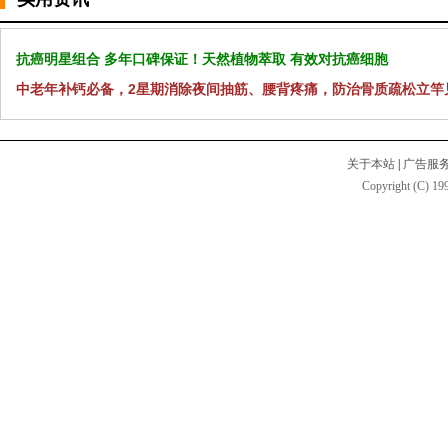
抗癌明星组合 多年口碑保证！天然植物萃取 有效对抗癌细胞
中老年补钙必备，2星期消除夜间抽筋、腰背疼痛，防治骨质疏松立竿
关于本站
|
广告服
Copyright (C) 199