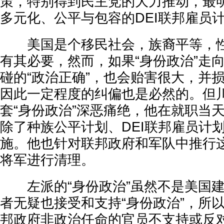
策，特别得到民主党的大力推动，最
多元化、公平与包容的DEI联邦雇员
美国是个移民社会，族裔平等，性
有其必要，然而，如果“身份政治”走
碰的“政治正确”，也会贻害很大，并
因此一定程度的纠偏也是必然的。但
套“身份政治”深恶痛绝，他在就职当
除了种族公平计划、DEI联邦雇员计划
施。他也针对联邦政府和军队中推行
将军进行清理。
左派的“身份政治”虽然不是美国建
者无疑也接受和支持“身份政治”，所
邦政府非政治任命的官员不支持或反