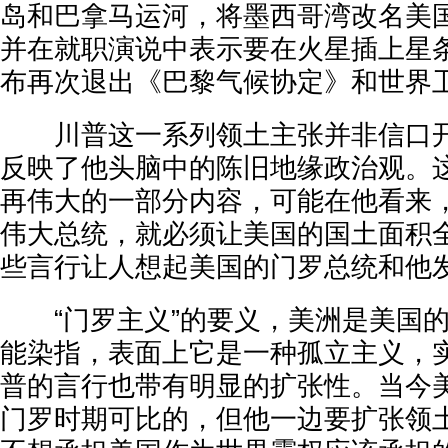
岛和巴拿马运河，将墨西哥湾改名美
并在就职演说中表示要在火星插上星
布再次退出《巴黎气候协定》和世界
川普这一系列领土主张并非信口开
反映了他头脑中的陈旧地缘政治观。
再伟大的一部分内容，可能在他看来
伟大总统，就必须让美国的国土面积
些言行让人想起美国的门罗总统和他发
“门罗主义”的要义，美洲是美国的
能染指，表面上它是一种孤立主义，
普的言行也带有明显的扩张性。当今
门罗时期可比的，但他一边要扩张领