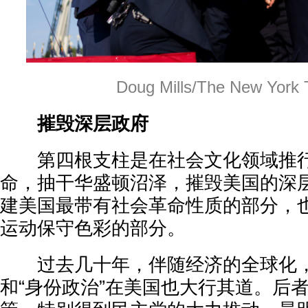
Doug Mills/The New York 
摧毁深层政府
第四根支柱是在社会文化领域推行
命，抽干华盛顿沼泽，摧毁美国的深
建美国最带有社会革命性质的部分，也
运动保守色彩的部分。
过去几十年，伴随经济的全球化，
和“身份政治”在美国也大行其道。后