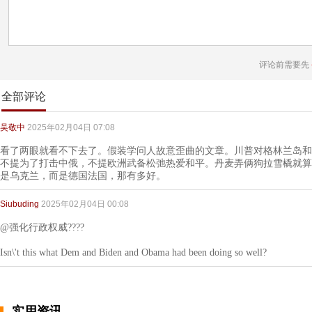
评论前需要先
全部评论
吴敬中
2025年02月04日 07:08
看了两眼就看不下去了。假装学问人故意歪曲的文章。川普对格林兰岛和
不提为了打击中俄，不提欧洲武备松弛热爱和平。丹麦弄俩狗拉雪橇就算
是乌克兰，而是德国法国，那有多好。
Siubuding
2025年02月04日 00:08
@强化行政权威????
Isn\'t this what Dem and Biden and Obama had been doing so well?
实用资讯