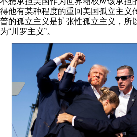
不想承担美国作为世界霸权应该承担
得他有某种程度的重回美国孤立主义
普的孤立主义是扩张性孤立主义，所
为“川罗主义”。