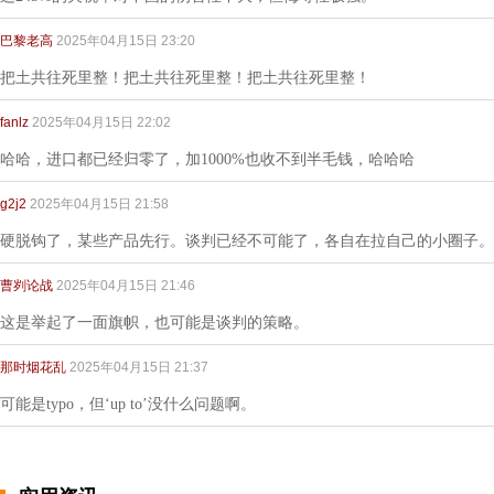
巴黎老高
2025年04月15日 23:20
把土共往死里整！把土共往死里整！把土共往死里整！
fanlz
2025年04月15日 22:02
哈哈，进口都已经归零了，加1000%也收不到半毛钱，哈哈哈
g2j2
2025年04月15日 21:58
硬脱钩了，某些产品先行。谈判已经不可能了，各自在拉自己的小圈子。
曹刿论战
2025年04月15日 21:46
这是举起了一面旗帜，也可能是谈判的策略。
那时烟花乱
2025年04月15日 21:37
可能是typo，但‘up to’没什么问题啊。