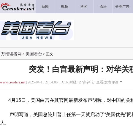
新闻
视频
博客
论坛
分类广告
万维读者网
美国看台
>
> 正文
突发！白宫最新声明：对华关税
www.creaders.net
| 2025-04-15 21:34:06 FX168财经 |
27
条评论 |
查看/发表评论
4月15日，美国白宫在其官网最新发布声明称，对中国的关税
声明写道，美国总统川普上任第一天就启动了“美国优先”贸
大。