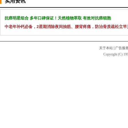
实用资讯
抗癌明星组合 多年口碑保证！天然植物萃取 有效对抗癌细胞
中老年补钙必备，2星期消除夜间抽筋、腰背疼痛，防治骨质疏松立竿
关于本站
|
广告服
Copyright (C) 199