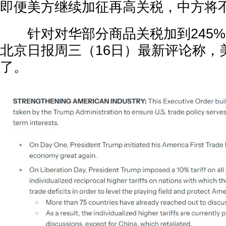
即便美方继续加征再高关税，中方将
针对对华部分商品关税加到245%
北京日报周三（16日）最新评论称，
了。