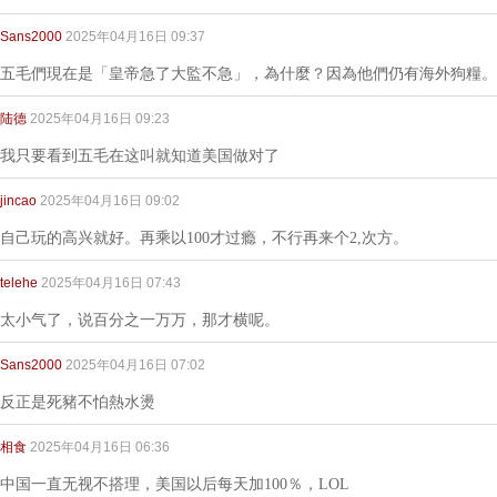
Sans2000
2025年04月16日 09:37
五毛們現在是「皇帝急了大監不急」，為什麼？因為他們仍有海外狗糧。
陆德
2025年04月16日 09:23
我只要看到五毛在这叫就知道美国做对了
jincao
2025年04月16日 09:02
自己玩的高兴就好。再乘以100才过瘾，不行再来个2,次方。
telehe
2025年04月16日 07:43
太小气了，说百分之一万万，那才横呢。
Sans2000
2025年04月16日 07:02
反正是死豬不怕熱水燙
相食
2025年04月16日 06:36
中国一直无视不搭理，美国以后每天加100％，LOL