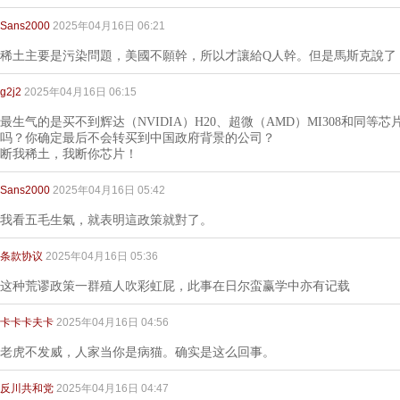
Sans2000
2025年04月16日 06:21
稀土主要是污染問題，美國不願幹，所以才讓給Q人幹。但是馬斯克說了
g2j2
2025年04月16日 06:15
最生气的是买不到辉达（NVIDIA）H20、超微（AMD）MI308和同
吗？你确定最后不会转买到中国政府背景的公司？
断我稀土，我断你芯片！
Sans2000
2025年04月16日 05:42
我看五毛生氣，就表明這政策就對了。
条款协议
2025年04月16日 05:36
这种荒谬政策一群殖人吹彩虹屁，此事在日尔蛮赢学中亦有记载
卡卡卡夫卡
2025年04月16日 04:56
老虎不发威，人家当你是病猫。确实是这么回事。
反川共和党
2025年04月16日 04:47