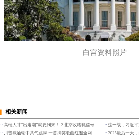
白宫资料照片
相关新闻
高端人才“出走潮”就要到来！？北京收糟糕信号
这一战，习近平
川普截油轮中共气跳脚 一首搞笑歌曲红遍全网
2025最后一天