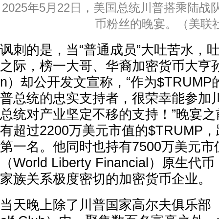
2025年5月22日，美国总统川普搭乘陆
币粉丝的晚宴。（美联
讽刺的是，当“普通成员”大吐苦水，
之际，榜一大哥、华裔加密货币大亨孙宇晨
n）却公开发文宣称，“作为$TRUM
普总统的忠实支持者，很荣幸能参加
总统对产业坚定不移的支持！”晚宴之
有超过2200万美元市值的$TRUMP
第一名。他同时也持有7500万美元
（World Liberty Financial）
家族关系极度密切的加密货币企业。
当天晚上除了川普国家高尔夫俱乐部（Trum