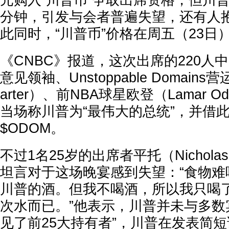
元购入“川普币”争取出席资格，但川普
分钟，引发与会者普遍失望，还有人
此同时，“川普币”价格在周五（23日
《CNBC》报道，这次出席的220人
意见领袖、Unstoppable Domains
arter）、前NBA球星欧登（Lamar
当场称川普为“最伟大的总统”，并借
$ODOM。
不过1名25岁的出席者平托（Nicholas
坦言对于这场晚宴感到失望：“食物难
川普的酒。但我不喝酒，所以我只喝
次水而已。”他表示，川普并未与多数
见了前25大持有者”，川普在发表简