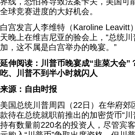
界线，恐怕将导致法案卡关，美国可
全球竞赛进度的大好机会。
白宫发言人李维特（Karoline Leav
天晚上在维吉尼亚的验会上，“总统川
加，这不属是白宫举办的晚宴。”
延伸阅读：川普币晚宴成“韭菜大会”
吃、川普不到半小时就闪人
来源：自由时报
美国总统川普周四（22日）在华府郊
款待在总统就职前推出的加密货币“川普
持有数量前220名的投资人，尽管宾客