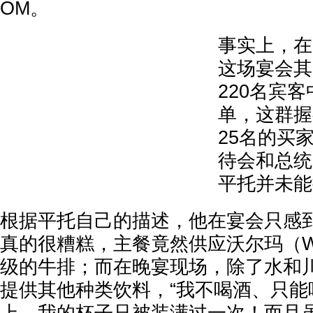
OM。
事实上，在
这场宴会其
220名宾
单，这群握
25名的买家
待会和总统
平托并未能
根据平托自己的描述，他在宴会只感
真的很糟糕，主餐竟然供应沃尔玛（Walma
级的牛排；而在晚宴现场，除了水和
提供其他种类饮料，“我不喝酒、只能