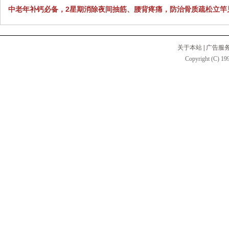
中老年补钙必备，2星期消除夜间抽筋、腰背疼痛，防治骨质疏松立竿
关于本站
|
广告服
Copyright (C) 199