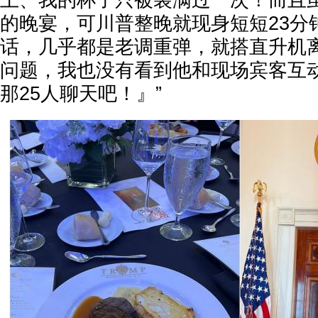
上、我的杯子只被装满过一次！而且
的晚宴，可川普整晚就现身短短23分
话，几乎都是老调重弹，就搭直升机
问题，我也没有看到他和现场宾客互
那25人聊天吧！』”