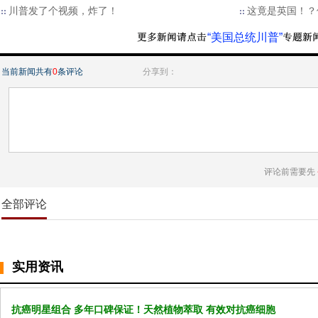
川普发了个视频，炸了！
这竟是英国！？
“美国总统川普”
当前新闻共有
0
条评论
分享到：
评论前需要先
全部评论
实用资讯
抗癌明星组合 多年口碑保证！天然植物萃取 有效对抗癌细胞