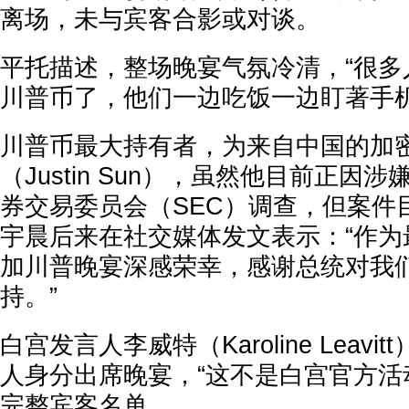
离场，未与宾客合影或对谈。
平托描述，整场晚宴气氛冷清，“很多
川普币了，他们一边吃饭一边盯著手机
川普币最大持有者，为来自中国的加
（Justin Sun），虽然他目前正因
券交易委员会（SEC）调查，但案件
宇晨后来在社交媒体发文表示：“作为
加川普晚宴深感荣幸，感谢总统对我
持。”
白宫发言人李威特（Karoline Leav
人身分出席晚宴，“这不是白宫官方活
完整宾客名单。