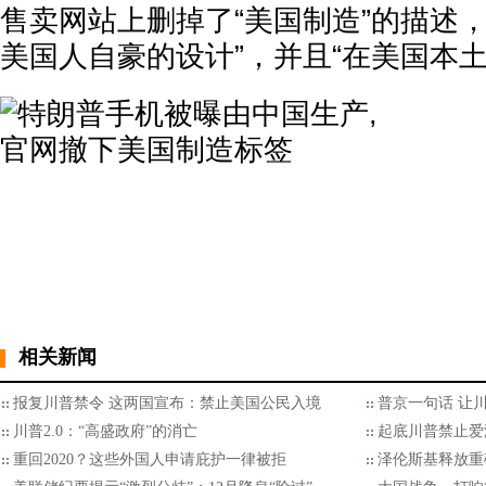
售卖网站上删掉了“美国制造”的描述
美国人自豪的设计”，并且“在美国本土
相关新闻
报复川普禁令 这两国宣布：禁止美国公民入境
普京一句话 让
川普2.0：“高盛政府”的消亡
起底川普禁止爱
重回2020？这些外国人申请庇护一律被拒
泽伦斯基释放重