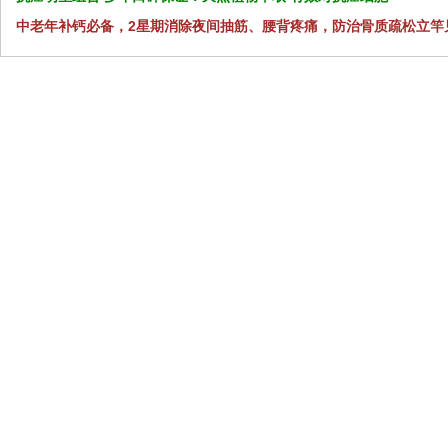
中老年补钙必备，2星期消除夜间抽筋、腰背疼痛，防治骨质疏松立竿