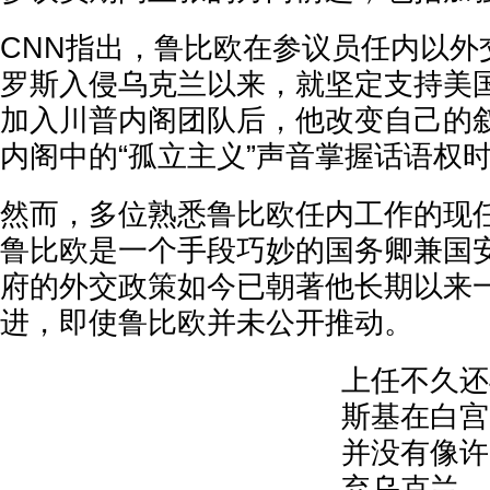
CNN指出，鲁比欧在参议员任内以外交
罗斯入侵乌克兰以来，就坚定支持美
加入川普内阁团队后，他改变自己的
内阁中的“孤立主义”声音掌握话语权
然而，多位熟悉鲁比欧任内工作的现
鲁比欧是一个手段巧妙的国务卿兼国
府的外交政策如今已朝著他长期以来
进，即使鲁比欧并未公开推动。
上任不久还
斯基在白宫
并没有像许
弃乌克兰，