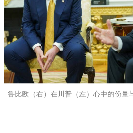
鲁比欧（右）在川普（左）心中的份量