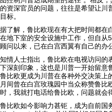
图控制川普达成期望的途径”。相反，
的资深官员的问题，往往是希望让川
目标。
据了解，鲁比欧现在有大把时间都在
在地下室的安全设施中工作，但自从
顾问以来，已在白宫西翼有自己的办
知情人士指出，鲁比欧在电视访问的
下深刻印象，这也是川普一开始留意
鲁比欧更成为川普在各种外交决策上
月间曾在白宫玫瑰园中当众称赞鲁比欧
时，我就打电话给鲁比欧，问题就会得
鲁比欧如今影响力甚钜，成为自前国务卿