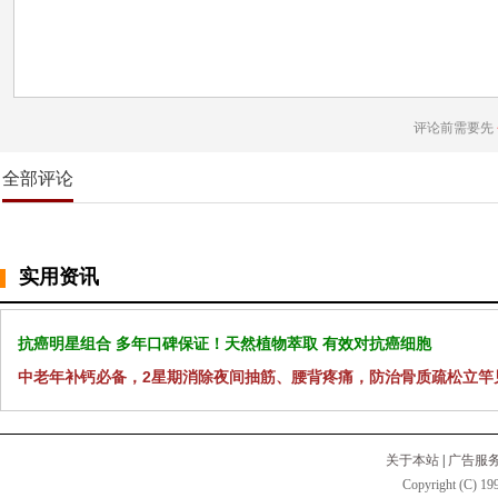
评论前需要先
全部评论
实用资讯
抗癌明星组合 多年口碑保证！天然植物萃取 有效对抗癌细胞
中老年补钙必备，2星期消除夜间抽筋、腰背疼痛，防治骨质疏松立竿
关于本站
|
广告服
Copyright (C) 199