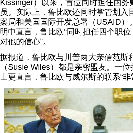
Kissinger）以来，首位同时担任
员。实际上，鲁比欧还同时掌管划入
案局和美国国际开发总署（USAID
明中直言，鲁比欧“同时担任四个职位
对他的信心”。
据报道，鲁比欧与川普两大亲信范斯
（Susie Wiles）都是亲密盟友。
士更直言，鲁比欧与威尔斯的联系“非