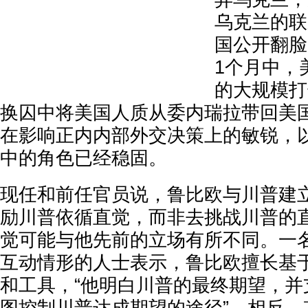
乌克兰的联
国公开翻脸
1个月中，
的大规模打
换囚中将美国人质从委内瑞拉带回美
在影响正内内部外交决策上的敏锐，
中的角色已经稳固。
现任和前任官员说，鲁比欧与川普建
励川普依循直觉，而非去挑战川普的
觉可能与他先前的立场有所不同。一
互动情形的人士表示，鲁比欧擅长基
和工具，“他明白川普的最终期望，并