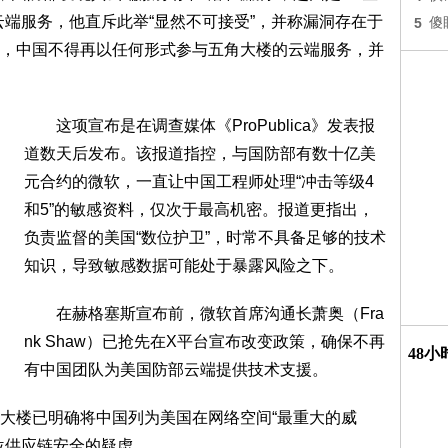
云端服务，他直斥此举“显然不可接受”，并称漏洞存在于
5
傻
，中国不得再以任何形式参与五角大楼的云端服务，并
这项宣布是在调查媒体《ProPublica》发表报
道数天后发布。该报道指控，与国防部有数十亿美
元合约的微软，一直让中国工程师处理“冲击等级4
和5”的敏感资料，仅次于最高机密。报道更指出，
负责监督的美国“数位护卫”，时常不具备足够的技术
知识，导致敏感数据可能处于暴露风险之下。
在赫格塞斯宣布前，微软首席沟通长萧奥（Fra
nk Shaw）已抢先在X平台宣布改变政策，确保不再
48
有中国团队为美国防部云端提供技术支援。
楼已明确将中国列为美国在网络空间“最重大的威
位供应链安全的疑虑。