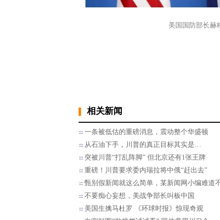
美国国防部长赫格塞
相关新闻
一条被低估的重磅消息，震动整个华盛顿
从石油下手，川普的真正目标其实是…
突被川普“打乱阵脚” 但北京还有1张王牌
重磅！川普要求委内瑞拉将中俄“赶出去”
甄别假新闻就这么简单，某新闻网小编难道
不要痴心妄想，美战争部长叫板中国
美国生擒马杜罗 《环球时报》惊现奇观