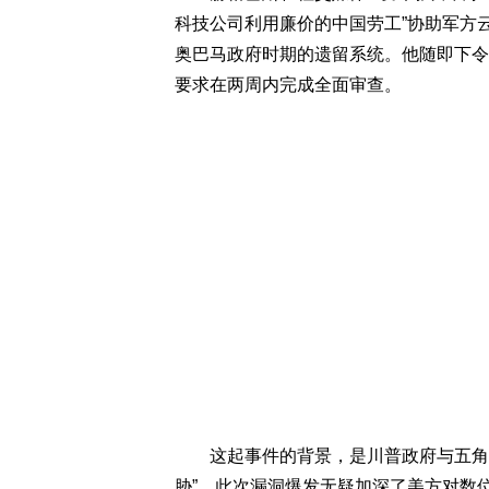
科技公司利用廉价的中国劳工”协助军方
奥巴马政府时期的遗留系统。他随即下令
要求在两周内完成全面审查。
这起事件的背景，是川普政府与五角大
胁”，此次漏洞爆发无疑加深了美方对数