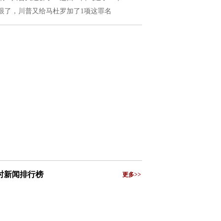
眼了，川普又给马杜罗加了1项这罪名
小时新闻排行榜
更多>>