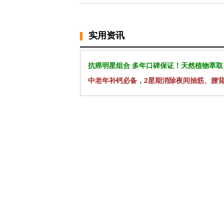
实用资讯
抗癌明星组合 多年口碑保证！天然植物萃取
中老年补钙必备，2星期消除夜间抽筋、腰