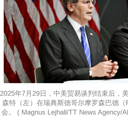
2025年7月29日，中美贸易谈判结束后，
森特（左）在瑞典斯德哥尔摩罗森巴德（Ro
会。 ( Magnus Lejhall/TT News Agency/AF