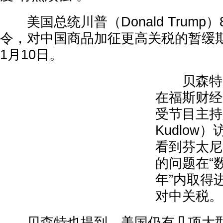
美国总统川普（Donald Trump
令，对中国商品加征更高关税的暂缓期
1月10日。
贝森特（Sc
在福斯财经
受节目主持人
Kudlow
看到芬太尼（
的问题在“
年”内取得
对中关税。
贝森特也提到，美国仍有几项大型