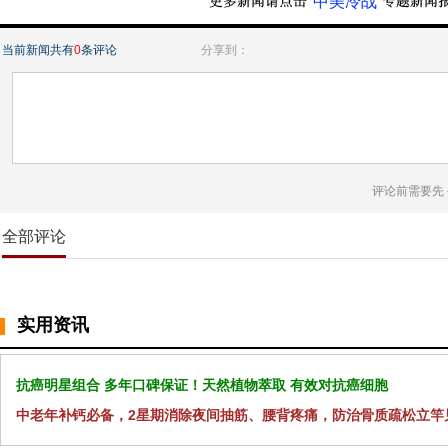
“中美冷战”
当前新闻共有
0
条评论
分享到：
评论前需要先
全部评论
实用资讯
抗癌明星组合 多年口碑保证！天然植物萃取 有效对抗癌细胞
中老年补钙必备，2星期消除夜间抽筋、腰背疼痛，防治骨质疏松立竿