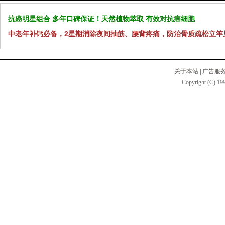
抗癌明星组合 多年口碑保证！天然植物萃取 有效对抗癌细胞
中老年补钙必备，2星期消除夜间抽筋、腰背疼痛，防治骨质疏松立竿
关于本站
|
广告服
Copyright (C) 199