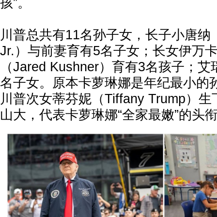
孩”。
川普总共有11名孙子女，长子小唐纳（Don
Jr.）与前妻育有5名子女；长女伊万
（Jared Kushner）育有3名孩子
名子女。原本卡萝琳娜是年纪最小的
川普次女蒂芬妮（Tiffany Trump
山大，代表卡萝琳娜“全家最嫩”的头