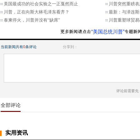
美国最成功的社会实验之一正戛然而止
川普突然重磅表
川普，正在向斯大林毛泽东看齐？
最新：与泽连斯
泰柬停火，川普并没有“缺席”
川普重塑球贸易格
“美国总统川普”
当前新闻共有
0
条评论
分享到：
评论前需要先
全部评论
实用资讯