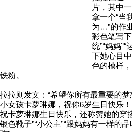
片，其中一
拿一个“当
为…”的作
彩色笔写下
统”“妈妈”
下她心目中
色的模样，
铁粉。
拉拉则发文：“希望你所有最重要的梦
小女孩卡萝琳娜，祝你6岁生日快乐！
祝卡萝琳娜生日快乐，还称赞她的穿搭
银色靴子”“小公主”“跟妈妈有一样的品