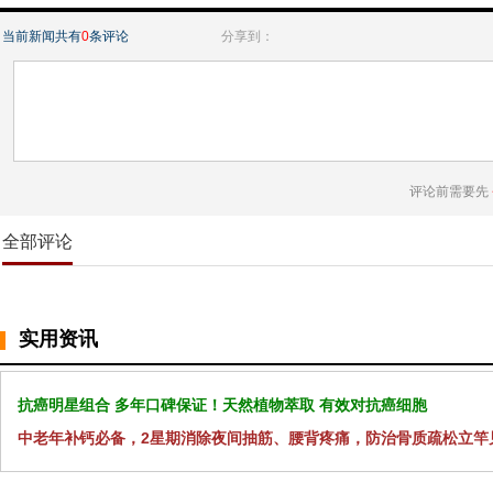
当前新闻共有
0
条评论
分享到：
评论前需要先
全部评论
实用资讯
抗癌明星组合 多年口碑保证！天然植物萃取 有效对抗癌细胞
中老年补钙必备，2星期消除夜间抽筋、腰背疼痛，防治骨质疏松立竿