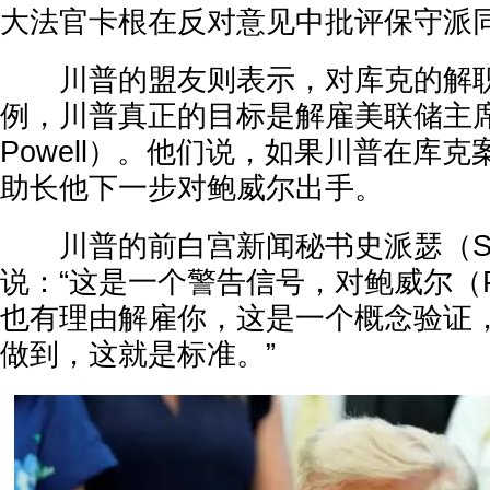
大法官卡根在反对意见中批评保守派
川普的盟友则表示，对库克的解职
例，川普真正的目标是解雇美联储主席鲍
Powell）。他们说，如果川普在库
助长他下一步对鲍威尔出手。
川普的前白宫新闻秘书史派瑟（Sean 
说：“这是一个警告信号，对鲍威尔（Po
也有理由解雇你，这是一个概念验证
做到，这就是标准。”