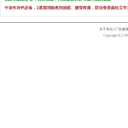
中老年补钙必备，2星期消除夜间抽筋、腰背疼痛，防治骨质疏松立竿
关于本站
|
广告服
Copyright (C) 199