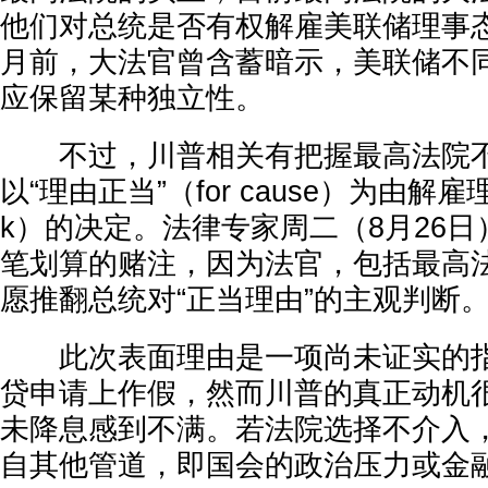
他们对总统是否有权解雇美联储理事
月前，大法官曾含蓄暗示，美联储不
应保留某种独立性。
不过，川普相关有把握最高法院不
以“理由正当”（for cause）为由解雇理
k）的决定。法律专家周二（8月26
笔划算的赌注，因为法官，包括最高
愿推翻总统对“正当理由”的主观判断
此次表面理由是一项尚未证实的指
贷申请上作假，然而川普的真正动机
未降息感到不满。若法院选择不介入
自其他管道，即国会的政治压力或金