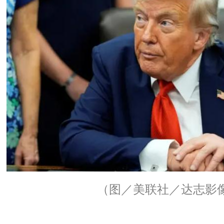
（图／美联社／达志影