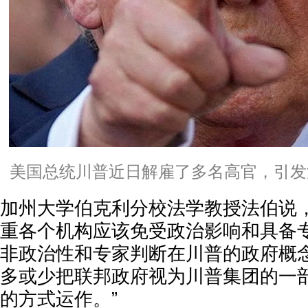
美国总统川普近日解雇了多名高官，引发深
加州大学伯克利分校法学教授法伯说
重各个机构应该免受政治影响和具备专
非政治性和专家判断在川普的政府概
多或少把联邦政府视为川普集团的一
的方式运作。”