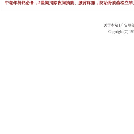
中老年补钙必备，2星期消除夜间抽筋、腰背疼痛，防治骨质疏松立竿
关于本站
|
广告服
Copyright (C) 199