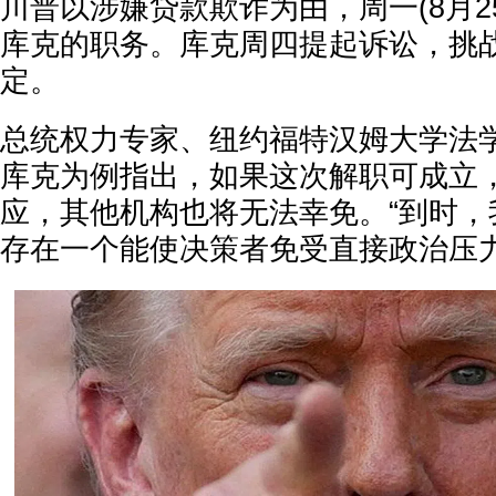
川普以涉嫌贷款欺诈为由，周一(8月2
库克的职务。库克周四提起诉讼，挑
定。
总统权力专家、纽约福特汉姆大学法
库克为例指出，如果这次解职可成立
应，其他机构也将无法幸免。“到时，
存在一个能使决策者免受直接政治压力