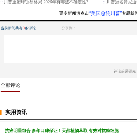
川普重塑球贸易格局 2026年有哪些不确定性?
川普冠名肯尼迪
“美国总统川普”
当前新闻共有
0
条评论
分享到：
评论前需要先
全部评论
实用资讯
抗癌明星组合 多年口碑保证！天然植物萃取 有效对抗癌细胞