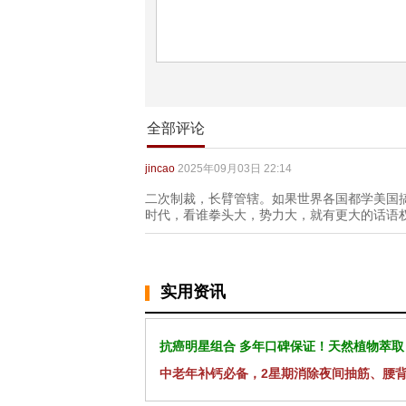
全部评论
jincao
2025年09月03日 22:14
二次制裁，长臂管辖。如果世界各国都学美国
时代，看谁拳头大，势力大，就有更大的话语
实用资讯
抗癌明星组合 多年口碑保证！天然植物萃取
中老年补钙必备，2星期消除夜间抽筋、腰