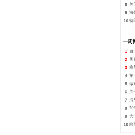
8
美
9
海
10
特
一周
1
台
2
川
3
梅
4
第
5
做
6
关
7
海
8
7
9
大
10
给