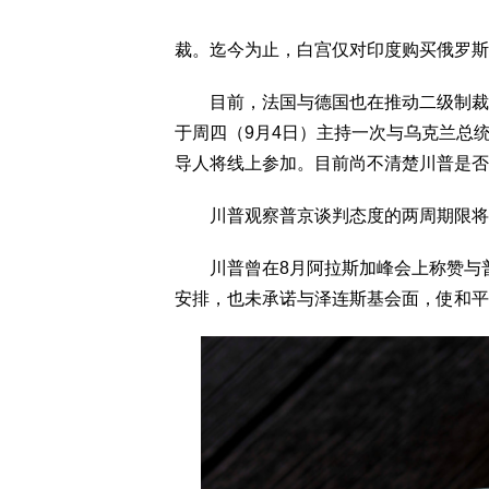
裁。迄今为止，白宫仅对印度购买俄罗斯
目前，法国与德国也在推动二级制裁。法国总
于周四（9月4日）主持一次与乌克兰总
导人将线上参加。目前尚不清楚川普是否
川普观察普京谈判态度的两周期限将
川普曾在8月阿拉斯加峰会上称赞与普
安排，也未承诺与泽连斯基会面，使和平