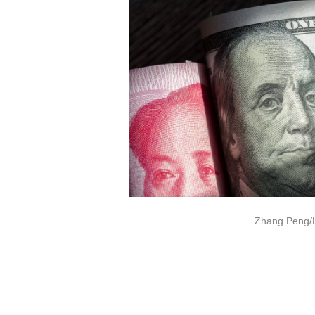
Zhang Peng/L