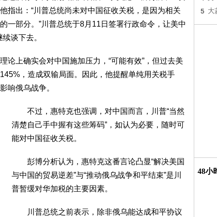
他指出：“川普总统尚未对中国征收关税，是因为相关
5
大
的一部分。”川普总统于8月11日签署行政命令，让美中
继续谈下去。
论上确实会对中国施加压力，“可能有效”，但过去美
145%，造成双输局面。因此，他提醒单纯用关税手
影响俄乌战争。
不过，惠特克也强调，对中国而言，川普“当然
清楚自己手中握有这些筹码”，如认为必要，随时可
能对中国征收关税。
彭博分析认为，惠特克这番言论凸显“解决美国
48
与中国的贸易逆差”与“推动俄乌战争和平结束”是川
普暂缓对华加税的主要因素。
川普总统之前表示，除非俄乌能达成和平协议