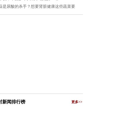
蒜是尿酸的杀手？想要肾脏健康这些蔬菜要
小时新闻排行榜
更多>>