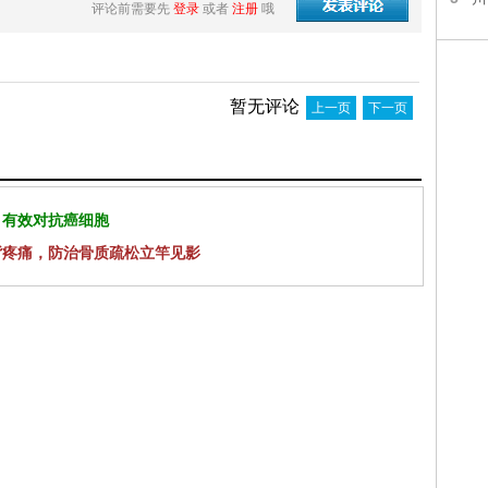
评论前需要先
登录
或者
注册
哦
暂无评论
上一页
下一页
 有效对抗癌细胞
背疼痛，防治骨质疏松立竿见影