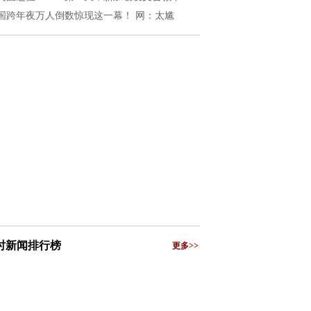
国跨年夜万人倒数惊现这一幕！ 网：太尴
小时新闻排行榜
更多>>