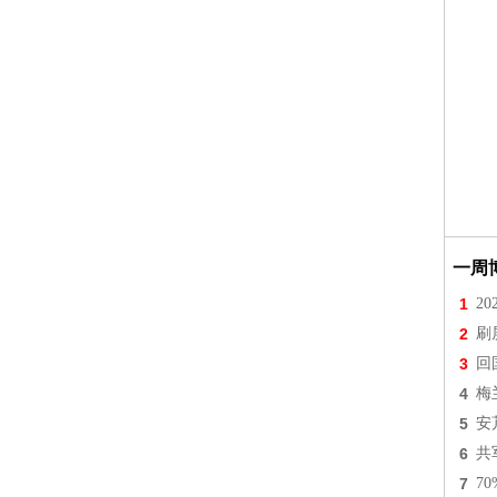
一周
1
2
2
刷
3
回
4
梅
5
安
6
共
7
7