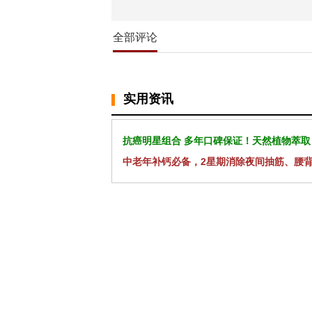
全部评论
实用资讯
抗癌明星组合 多年口碑保证！天然植物萃取
中老年补钙必备，2星期消除夜间抽筋、腰