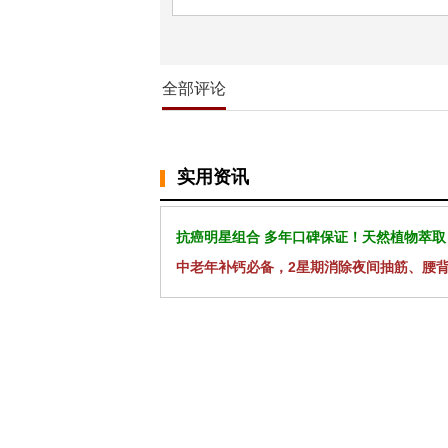
全部评论
实用资讯
抗癌明星组合 多年口碑保证！天然植物萃取
中老年补钙必备，2星期消除夜间抽筋、腰