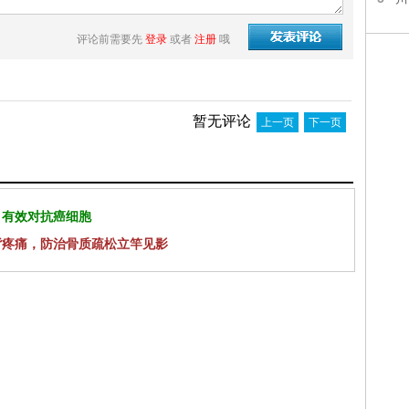
评论前需要先
登录
或者
注册
哦
暂无评论
上一页
下一页
 有效对抗癌细胞
背疼痛，防治骨质疏松立竿见影