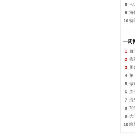
8
7
9
海
10
特
一周
1
台
2
梅
3
川
4
第
5
做
6
关
7
海
8
7
9
大
10
给