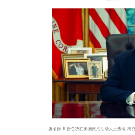
唐纳德·川普总统在美国政治活动人士查理·科