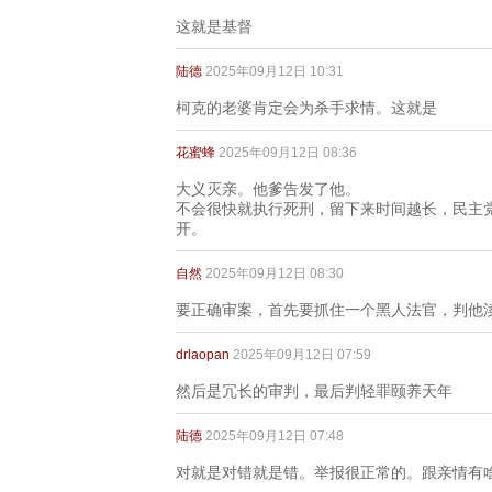
这就是基督
陆德
2025年09月12日 10:31
柯克的老婆肯定会为杀手求情。这就是
花蜜蜂
2025年09月12日 08:36
大义灭亲。他爹告发了他。
不会很快就执行死刑，留下来时间越长，民主
开。
自然
2025年09月12日 08:30
要正确审案，首先要抓住一个黑人法官，判他
drlaopan
2025年09月12日 07:59
然后是冗长的审判，最后判轻罪颐养天年
陆德
2025年09月12日 07:48
对就是对错就是错。举报很正常的。跟亲情有