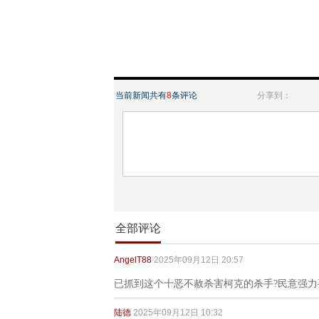
当前新闻共有
8
条评论
分享到：
全部评论
AngelT88
2025年09月12日 20:57
已抓到这个十恶不赦杀害柯克的杀手?民意强
陆德
2025年09月12日 10:32