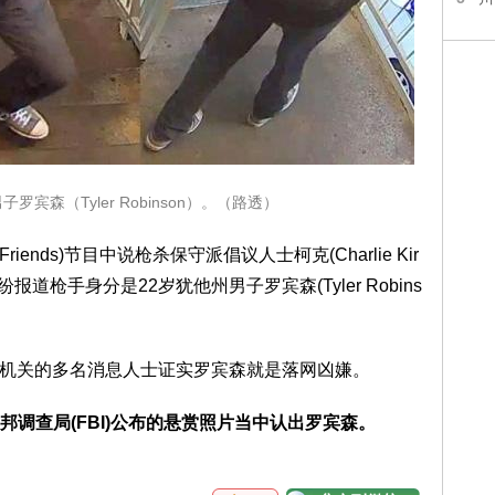
罗宾森（Tyler Robinson）。（路透）
riends)节目中说枪杀保守派倡议人士柯克(Charlie Kir
道枪手身分是22岁犹他州男子罗宾森(Tyler Robins
执法机关的多名消息人士证实罗宾森就是落网凶嫌。
邦调查局(FBI)公布的悬赏照片当中认出罗宾森。