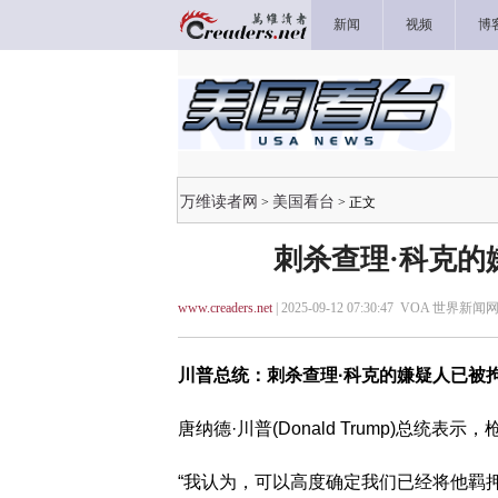
新闻
视频
博
万维读者网
美国看台
>
> 正文
刺杀查理·科克的
www.creaders.net
| 2025-09-12 07:30:47 VOA 世界新闻网
川普总统：刺杀查理·科克的嫌疑人已被
唐纳德·川普(Donald Trump)总统表示，
“我认为，可以高度确定我们已经将他羁押，”