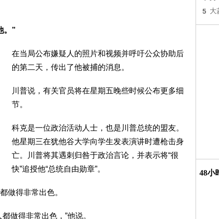
5
大
他。”
在当局公布嫌疑人的照片和视频并呼吁公众协助后
的第二天，传出了他被捕的消息。
川普说，有关官员将在星期五晚些时候公布更多细
节。
科克是一位政治活动人士，也是川普总统的盟友。
他星期三在犹他谷大学向学生发表演讲时遭枪击身
亡。川普将其遇刺归咎于政治言论，并表示将“很
快”追授他“总统自由勋章”。
48
都做得非常出色。
人都做得非常出色，”他说。