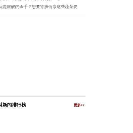
蒜是尿酸的杀手？想要肾脏健康这些蔬菜要
小时新闻排行榜
更多>>