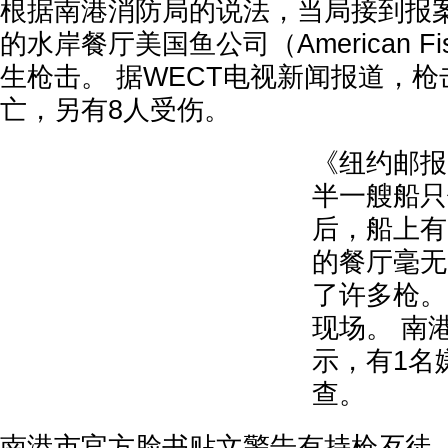
根据南港消防局的说法，当局接到报
的水岸餐厅美国鱼公司（American Fis
生枪击。 据WECT电视新闻报道，枪
亡，另有8人受伤。
《纽约邮报
半一艘船只
后，船上有
的餐厅毫无
了许多枪。
现场。 南
示，有1名
查。
南港市官方脸书贴文警告有持枪歹徒