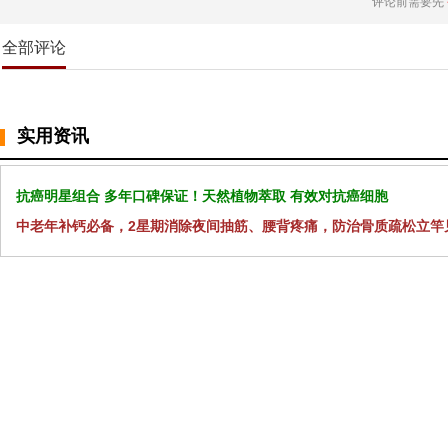
评论前需要先
全部评论
实用资讯
抗癌明星组合 多年口碑保证！天然植物萃取 有效对抗癌细胞
中老年补钙必备，2星期消除夜间抽筋、腰背疼痛，防治骨质疏松立竿