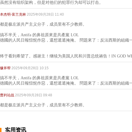
虽然没有组织架构，但是对他们的犯罪行为却可以打击。
本杰明-富兰克林
2025年09月28日 11:40
都是极左派共产主义分子，成员里有不少教师。
搞不半天，Antifa 的鼻祖原來是共產黨 LOL
德國的人民日報忸怩作惡，還想遮遮掩掩。 問題來了：反法西斯的組織
终于看到希望了。感谢主！继续为美国人民和川普总统祷告！IN GOD WE T
镰斧帮
2025年09月28日 10:15
搞不半天，Antifa 的鼻祖原來是共產黨 LOL
德國的人民日報忸怩作惡，還想遮遮掩掩。 問題來了：反法西斯的組織
曹刿论战
2025年09月28日 09:48
都是极左派共产主义分子，成员里有不少教师。
实用资讯