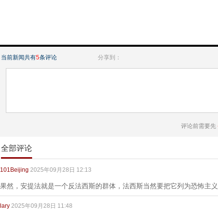
当前新闻共有
5
条评论
分享到：
评论前需要先
全部评论
101Beijing
2025年09月28日 12:13
果然，安提法就是一个反法西斯的群体，法西斯当然要把它列为恐怖主义
lary
2025年09月28日 11:48