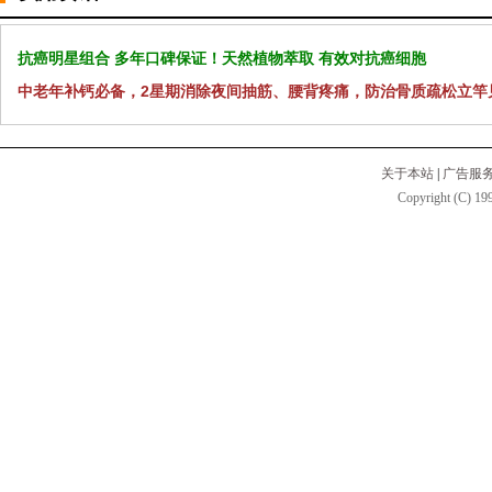
抗癌明星组合 多年口碑保证！天然植物萃取 有效对抗癌细胞
中老年补钙必备，2星期消除夜间抽筋、腰背疼痛，防治骨质疏松立竿
关于本站
|
广告服
Copyright (C) 199