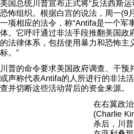
美国总统川普宣布正式将“反法西斯运动”(
恐怖组织。根据白宫的说法，周一(9月
一项相应的法令，称“Antifa是一个
体。它呼吁通过非法手段推翻美国政
的法律体系，包括使用暴力和恐怖主
标。”
川普的命令要求美国政府调查、干预并解
或声称代表Antifa的人所进行的非
查并切断这些活动背后的资金来源。
在右翼政治
(Charlie
杀后，川普
在亚利桑那