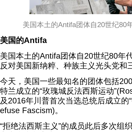
美国本土的Antifa团体自20世纪8
美国的Antifa
美国本土的Antifa团体自20世纪80
反对美国新纳粹、种族主义光头党和
今天，美国一些最知名的团体包括20
特兰成立的“玫瑰城反法西斯运动”(Rose Ci
及2016年川普首次当选总统后成立的“
efuse Fascism)。
“拒绝法西斯主义”的成员此后多次组