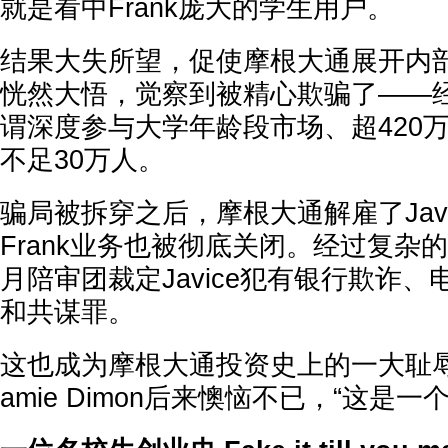
就是看中Frank庞大的学生用户。
结果大失所望，促使摩根大通展开内
恍然大悟，觉察到被精心欺骗了——经过
谓深度参与大学年龄段市场、超420
不足30万人。
骗局被拆穿之后，摩根大通解雇了Jav
Frank业务也被彻底关闭。经过复杂
月陪审团裁定Javice犯有银行欺诈
和共谋罪。
这也成为摩根大通投资史上的一大耻辱
amie Dimon后来懊恼不已，“这是