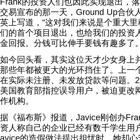
Frank的投资人们也因此实现退出，
交易宣布的那一天，Ground Up合伙人Da
英上写道，“这对我们来说是个重大里
们的首个项目退出，也给我们的投资
金回报。分钱可比伸手要钱有趣多了。
如今回头看，其实这位天才少女身上
那些年都被更大的光环挡住了。上一
在实际未注册、未发放贷款等问题。202
美国教育部指控误导用户，被迫更改
作机构。
据《福布斯》报道，Javice刚创办Fr
资人称自己的企业已经有数千学生用
avice的造假做法提出担忧时，她却