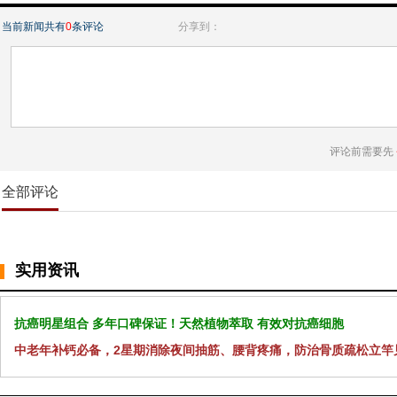
当前新闻共有
0
条评论
分享到：
评论前需要先
全部评论
实用资讯
抗癌明星组合 多年口碑保证！天然植物萃取 有效对抗癌细胞
中老年补钙必备，2星期消除夜间抽筋、腰背疼痛，防治骨质疏松立竿