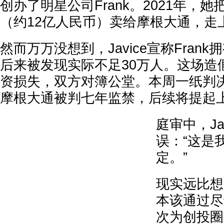
创办了明星公司Frank。2021年，她
（约12亿人民币）卖给摩根大通，走
然而万万没想到，Javice宣称Frank
后来被发现实际不足30万人。这场造
资损失，双方对簿公堂。本周一纸判
摩根大通被判七年监禁，后续将提起
庭审中，Ja
误：“这是
定。”
现实远比想
本该通过尽
次为创投圈