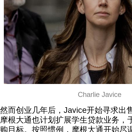
Charlie Javice
然而创业几年后，Javice开始寻求
摩根大通也计划扩展学生贷款业务，于是
购目标。按照惯例，摩根大通开始尽