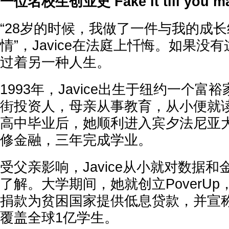
一位名校生创业史 Fake it till you ma
“28岁的时候，我做了一件与我的成
情”，Javice在法庭上忏悔。如果没
过着另一种人生。
1993年，Javice出生于纽约一个
街投资人，母亲从事教育，从小便就
高中毕业后，她顺利进入宾夕法尼亚
修金融，三年完成学业。
受父亲影响，Javice从小就对数据
了解。大学期间，她就创立PoverU
捐款为贫困国家提供低息贷款，并宣称
覆盖全球1亿学生。