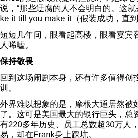
说，“那些迂腐的人不会明白的。这就
ke it till you make it（假装成
短短几年间，眼看起高楼，眼看宴宾
人唏嘘。
保持敬畏
回到这场闹剧本身，还有许多值得创
训。
外界难以想象的是，摩根大通居然被
了。这可是美国最大的银行巨头，总
有220多年历史、员工总数超30万人
易，却在Frank身上踩坑。