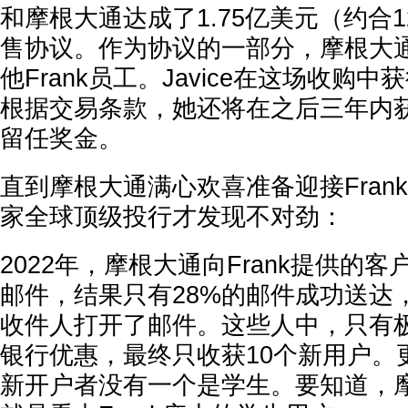
和摩根大通达成了1.75亿美元（约合
售协议。作为协议的一部分，摩根大通聘
他Frank员工。Javice在这场收购中
根据交易条款，她还将在之后三年内获
留任奖金。
直到摩根大通满心欢喜准备迎接Fran
家全球顶级投行才发现不对劲：
2022年，摩根大通向Frank提供的
邮件，结果只有28%的邮件成功送达，
收件人打开了邮件。这些人中，只有
银行优惠，最终只收获10个新用户。
新开户者没有一个是学生。要知道，