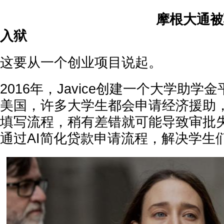
摩根大通被骗
入狱
这要从一个创业项目说起。
2016年，Javice创建一个大学助学金
美国，许多大学生都会申请经济援助
填写流程，稍有差错就可能导致审批失败
通过AI简化贷款申请流程，解决学生