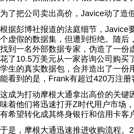
为了把公司卖出高价，Javice动了造
根据彭博社报道的法庭细节，Javic
个虚假的数据集，但遭到拒绝。随后，
找到一名外部数据专家，伪造了一份
花了10.5万美元从一家咨询公司购买
学生的真实数据包，合并造出了一份
能看到的是，Frank有超过420万注
这成为打动摩根大通拿出高价的关键因素
味着他们将迅速打开Z时代用户市场
有希望转化成其终身银行和信用卡客
于是，摩根大通迅速推进收购流程。2021