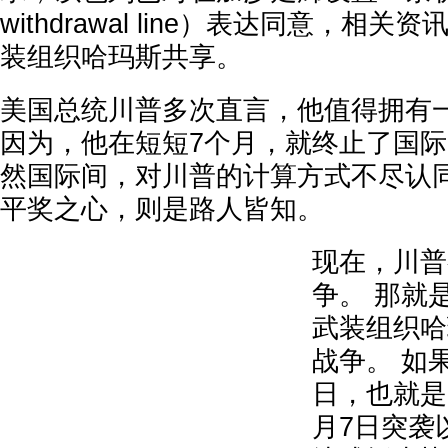
withdrawal line）表达同意，相
装组织哈玛斯共享。
美国总统川普多次直言，他值得拥有
因为，他在短短7个月，就终止了国际
然国际间，对川普的计算方式不尽认
平奖之心，则是路人皆知。
现在，川普
争。 那就
武装组织哈
战争。 如
日，也就是哈
月7日突袭