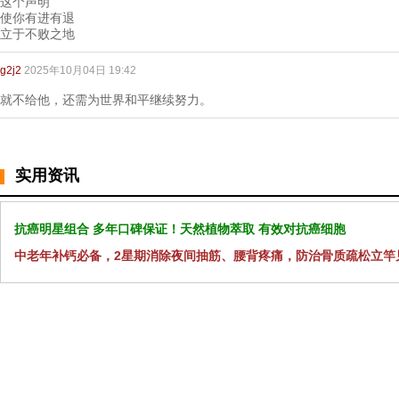
这个声明
使你有进有退
立于不败之地
g2j2
2025年10月04日 19:42
就不给他，还需为世界和平继续努力。
实用资讯
抗癌明星组合 多年口碑保证！天然植物萃取 有效对抗癌细胞
中老年补钙必备，2星期消除夜间抽筋、腰背疼痛，防治骨质疏松立竿