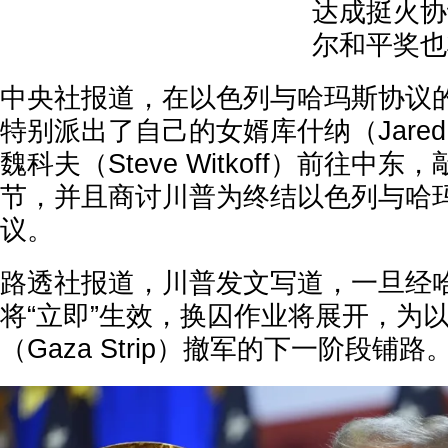
达成挺火协
尔和平奖也
中央社报道，在以色列与哈玛斯协议
特别派出了自己的女婿库什纳（Jared 
魏科夫（Steve Witkoff）前往中
节，并且商讨川普为终结以色列与哈
议。
路透社报道，川普发文写道，一旦经
将“立即”生效，换囚作业将展开，为
（Gaza Strip）撤军的下一阶段铺路