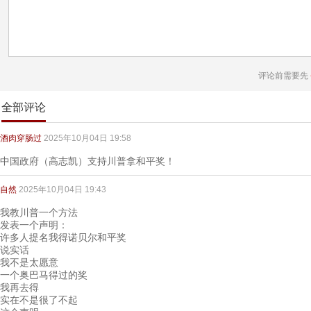
评论前需要先
全部评论
酒肉穿肠过
2025年10月04日 19:58
中国政府（高志凯）支持川普拿和平奖！
自然
2025年10月04日 19:43
我教川普一个方法
发表一个声明：
许多人提名我得诺贝尔和平奖
说实话
我不是太愿意
一个奥巴马得过的奖
我再去得
实在不是很了不起