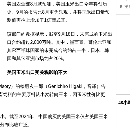
美国农业部8月就预测，美国玉米出口今年将创历
5
消
史。9月的报告比8月更为乐观，并将玉米出口量预
测值再往上增加了1亿蒲式耳。
该部门的数据显示，截至9月18日，未完成的玉米出
口合约超过2,000万吨。其中，墨西哥、哥伦比亚和
其它西半球国家的未完成合约约占一半，日本、韩
国和其它亚洲市场约占20%。
美国玉米出口受关税影响不大
isory）的桧垣玄一郎（Genichiro Higaki，音译）告
牲畜饲料的主要原料从小麦转向玉米，因玉米性价比更
48
小。截至2024年，中国购买的美国玉米仅占美国玉米
分布比较广泛。