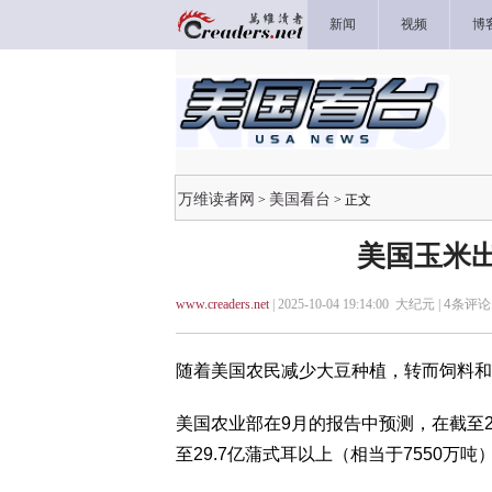
新闻
视频
博
万维读者网
美国看台
>
> 正文
美国玉米
www.creaders.net
| 2025-10-04 19:14:00 大纪元 |
4
条评论 
随着美国农民减少大豆种植，转而饲料和
美国农业部在9月的报告中预测，在截至2
至29.7亿蒲式耳以上（相当于7550万