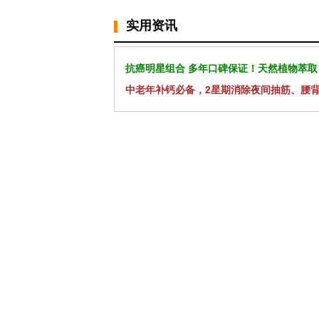
实用资讯
抗癌明星组合 多年口碑保证！天然植物萃取
中老年补钙必备，2星期消除夜间抽筋、腰