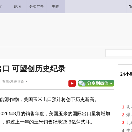
客
论坛
分类广告
购物
简
出口 可望创历史纪录
24
|
查看/发表评论
能源作物，美国玉米出口预计将创下历史新高。
1
明
026年8月的销售年度，美国玉米的国际出口量将增加
2
爆
吨），超过上一年的玉米销售纪录28.3亿蒲式耳。
3
北
4
中