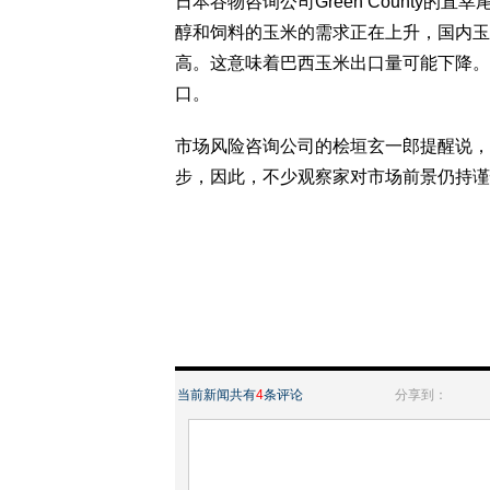
日本谷物咨询公司Green County的直幸
醇和饲料的玉米的需求正在上升，国内玉
高。这意味着巴西玉米出口量可能下降。
口。
市场风险咨询公司的桧垣玄一郎提醒说，
步，因此，不少观察家对市场前景仍持谨
当前新闻共有
4
条评论
分享到：