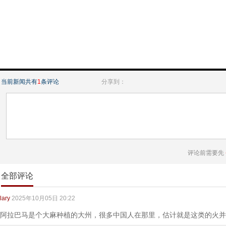
当前新闻共有
1
条评论
分享到：
评论前需要先
全部评论
lary
2025年10月05日 20:22
阿拉巴马是个大麻种植的大州，很多中国人在那里，估计就是这类的火并