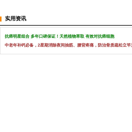
实用资讯
抗癌明星组合 多年口碑保证！天然植物萃取 有效对抗癌细胞
中老年补钙必备，2星期消除夜间抽筋、腰背疼痛，防治骨质疏松立竿