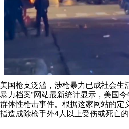
美国枪支泛滥，涉枪暴力已成社会生活
暴力档案”网站最新统计显示，美国今
群体性枪击事件。根据这家网站的定
指造成除枪手外4人以上受伤或死亡