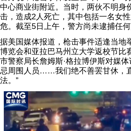
中心商业街附近。当时，两伙不明身
击，造成2人死亡，其中包括一名女性
危。截至5日上午，警方尚未逮捕任
据美国媒体报道，枪击事件适逢当地
博览会和亚拉巴马州立大学返校节比
市警察局长詹姆斯·格拉博伊斯对媒体
忌周围人员……我们绝不善罢甘休，
法。”