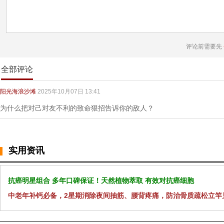
评论前需要先
全部评论
阳光海浪沙滩
2025年10月07日 13:41
为什么把对己对友不利的致命狠招告诉你的敌人？
实用资讯
抗癌明星组合 多年口碑保证！天然植物萃取 有效对抗癌细胞
中老年补钙必备，2星期消除夜间抽筋、腰背疼痛，防治骨质疏松立竿