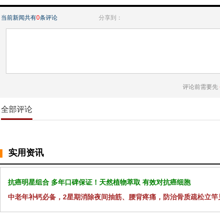
当前新闻共有
0
条评论
分享到：
评论前需要先
全部评论
实用资讯
抗癌明星组合 多年口碑保证！天然植物萃取 有效对抗癌细胞
中老年补钙必备，2星期消除夜间抽筋、腰背疼痛，防治骨质疏松立竿