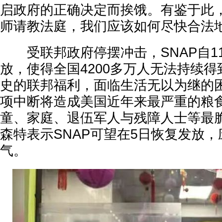
启政府的正确决定而挨饿。有鉴于此
师请教法庭，我们应该如何尽快合法地
受联邦政府停摆冲击，SNAP自11
放，使得全国4200多万人无法持续得
史的联邦福利，面临生活无以为继的
项中断将造成美国近年来最严重的粮
童、家庭、退伍军人与残障人士等最
森特表示SNAP可望在5日恢复发放
气。