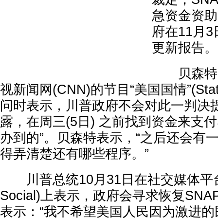
急资金资助
府在11月
更新报告。
贝森特2
视新闻网(CNN)的节目“美国国情”(State o
问时表示，川普政府不会对此一判决
露，在周三(5日) 之前找到资金来支付
办到的”。贝森特表示，“之后还会有
得弄清楚还有哪些程序。”
川普总统10月31日在社交媒体平台“真
Social)上表示，政府会寻求恢复SN
表示：“我不希望美国人民因为激进的