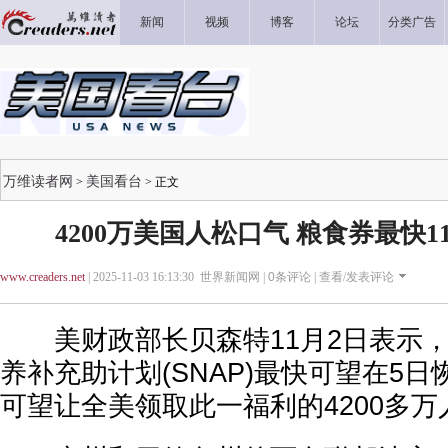
新闻
视频
博客
论坛
分类广告
万维读者网
美国看台
>
> 正文
4200万美国人松口气 粮食券最快1
www.creaders.net
| 2025-11-03 16:13:30 世界新闻网 |
0
条评论 |
查看/发表评论
美财政部长贝森特11月2日表示，俗
养补充助计划(SNAP)最快可望在5
可望让全美领取此一福利的4200多