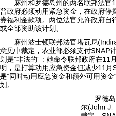
麻州和罗德岛州的两名联邦法官10
普政府必须动用紧急资金，在政府停
券福利金款项。两位法官允许政府自行
或全部资助该计划。
麻州波士顿联邦法官塔瓦尼(Indira T
意见中裁定，农业部必须支付SNAP
划是“非法的”；她命令联邦政府在11
明，是打算动用应急资金但减少11月S
是“同时动用应急资金和额外可用资金
划。
罗德岛州
尔(John J
裁定，SN