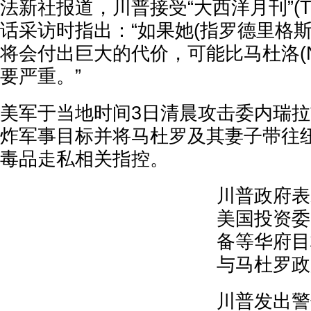
法新社报道，川普接受“大西洋月刊”(The 
话采访时指出：“如果她(指罗德里格
将会付出巨大的代价，可能比马杜洛(Nicol
要严重。”
美军于当地时间3日清晨攻击委内瑞
炸军事目标并将马杜罗及其妻子带往
毒品走私相关指控。
川普政府表
美国投资委
备等华府目
与马杜罗政
川普发出警