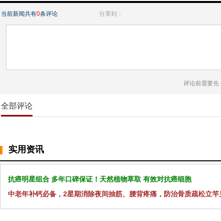
当前新闻共有
0
条评论
分享到：
评论前需要先
全部评论
实用资讯
抗癌明星组合 多年口碑保证！天然植物萃取 有效对抗癌细胞
中老年补钙必备，2星期消除夜间抽筋、腰背疼痛，防治骨质疏松立竿