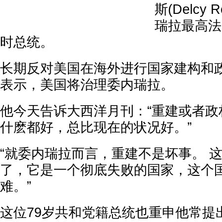
斯(Delcy 
瑞拉最高法
时总统。
长期反对美国在海外进行国家建构和
表示，美国将治理委内瑞拉。
他今天告诉大西洋月刊：“重建或者政
什麽都好，总比现在的状况好。”
“就委内瑞拉而言，重建不是坏事。 
了，它是一个彻底失败的国家，这个
难。”
这位79岁共和党籍总统也重申他常提